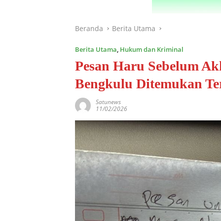
Beranda
Berita Utama
Berita Utama
,
Hukum dan Kriminal
Pesan Haru Sebelum Akh
Bengkulu Ditemukan Te
Satunews
11/02/2026