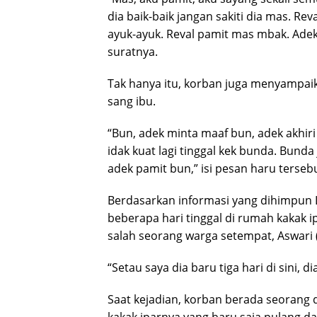
dia baik-baik jangan sakiti dia mas. Rev
ayuk-ayuk. Reval pamit mas mbak. Adek 
suratnya.
Tak hanya itu, korban juga menyampa
sang ibu.
“Bun, adek minta maaf bun, adek akhiri
idak kuat lagi tinggal kek bunda. Bund
adek pamit bun,” isi pesan haru tersebu
Berdasarkan informasi yang dihimpun 
beberapa hari tinggal di rumah kakak i
salah seorang warga setempat, Aswari (
“Setau saya dia baru tiga hari di sini, 
Saat kejadian, korban berada seorang d
kakak iparnya yang baru saja pulang 