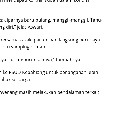
akak iparnya baru pulang, manggil-manggil. Tahu-
 diri,” jelas Aswari.
 bersama kakak ipar korban langsung berupaya
pintu samping rumah.
saya ikut menurunkannya,” tambahnya.
kan ke RSUD Kepahiang untuk penanganan lebih
ihak keluarga.
berwenang masih melakukan pendalaman terkait