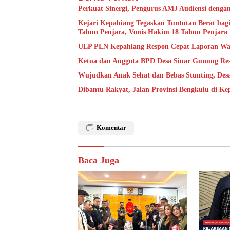
Perkuat Sinergi, Pengurus AMJ Audiensi denga
Kejari Kepahiang Tegaskan Tuntutan Berat bagi
Tahun Penjara, Vonis Hakim 18 Tahun Penjara
ULP PLN Kepahiang Respon Cepat Laporan Wa
Ketua dan Anggota BPD Desa Sinar Gunung Res
Wujudkan Anak Sehat dan Bebas Stunting, De
Dibantu Rakyat, Jalan Provinsi Bengkulu di K
Komentar
Baca Juga