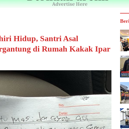
Ber
iri Hidup, Santri Asal
rgantung di Rumah Kakak Ipar