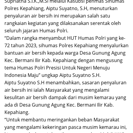
Supriatna S.I.K.,M.Si melalui Kasubsi penmas Sihumas
Polres Kepahiang, Aiptu Suyatno, S.H, menuturkan
penyaluran air bersih ini merupakan salah satu
rangkaian kegiatan yang dilaksanakan serentak oleh
seluruh jajaran Humas Polri.
“Dalam rangka menyambut HUT Humas Polri yang ke-
72 tahun 2023, sihumas Polres Kepahiang menyalurkan
bantuan air bersih kepada warga Desa Gunung Agung
Kec. Bermani Ilir Kab. Kepahiang dengan mengusung
tema Humas Polri Presisi Untuk Negeri Menuju
Indonesia Maju” ungkap Aiptu Suyatno S.H.
Aiptu Suyatno S.H menambahkan, sasaran penyaluran
air bersih ini ialah Masyarakat yang mengalami
kesulitan air bersih dampak dari musim kemarau yang
ada di Desa Gunung Agung Kec. Bermani Ilir Kab.
Kepahiang.
“Untuk membantu meringankan beban Masyarakat
yang mengalami kekeringan pasca musim kemarau ini,