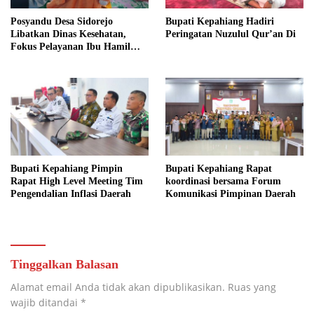
Posyandu Desa Sidorejo
Bupati Kepahiang Hadiri
Libatkan Dinas Kesehatan,
Peringatan Nuzulul Qur’an Di
Fokus Pelayanan Ibu Hamil
hingga Lansia
Bupati Kepahiang Pimpin
Bupati Kepahiang Rapat
Rapat High Level Meeting Tim
koordinasi bersama Forum
Pengendalian Inflasi Daerah
Komunikasi Pimpinan Daerah
Tinggalkan Balasan
Alamat email Anda tidak akan dipublikasikan.
Ruas yang
wajib ditandai
*