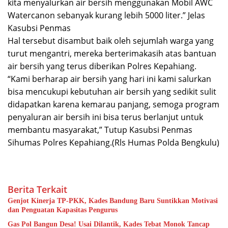
kita menyalurkan air bersih menggunakan Mobil AWC
Watercanon sebanyak kurang lebih 5000 liter.” Jelas
Kasubsi Penmas
Hal tersebut disambut baik oleh sejumlah warga yang
turut mengantri, mereka berterimakasih atas bantuan
air bersih yang terus diberikan Polres Kepahiang.
“Kami berharap air bersih yang hari ini kami salurkan
bisa mencukupi kebutuhan air bersih yang sedikit sulit
didapatkan karena kemarau panjang, semoga program
penyaluran air bersih ini bisa terus berlanjut untuk
membantu masyarakat,” Tutup Kasubsi Penmas
Sihumas Polres Kepahiang.(Rls Humas Polda Bengkulu)
Berita Terkait
Genjot Kinerja TP-PKK, Kades Bandung Baru Suntikkan Motivasi
dan Penguatan Kapasitas Pengurus
Gas Pol Bangun Desa! Usai Dilantik, Kades Tebat Monok Tancap