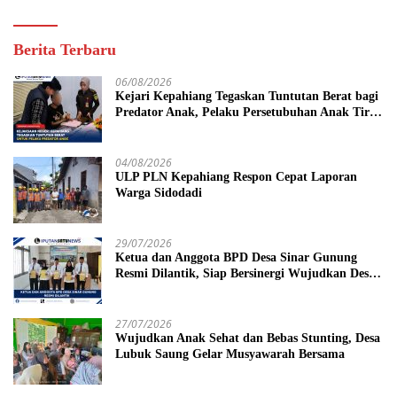
Berita Terbaru
06/08/2026
Kejari Kepahiang Tegaskan Tuntutan Berat bagi
Predator Anak, Pelaku Persetubuhan Anak Tiri
Dituntut 19 Tahun Penjara, Vonis Hakim 18
Tahun Penjara
04/08/2026
ULP PLN Kepahiang Respon Cepat Laporan
Warga Sidodadi
29/07/2026
Ketua dan Anggota BPD Desa Sinar Gunung
Resmi Dilantik, Siap Bersinergi Wujudkan Desa
yang Maju
27/07/2026
Wujudkan Anak Sehat dan Bebas Stunting, Desa
Lubuk Saung Gelar Musyawarah Bersama