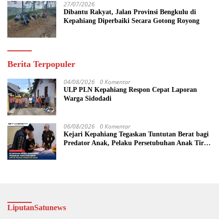
27/07/2026
Dibantu Rakyat, Jalan Provinsi Bengkulu di
Kepahiang Diperbaiki Secara Gotong Royong
Berita Terpopuler
04/08/2026
0 Komentar
ULP PLN Kepahiang Respon Cepat Laporan
Warga Sidodadi
06/08/2026
0 Komentar
Kejari Kepahiang Tegaskan Tuntutan Berat bagi
Predator Anak, Pelaku Persetubuhan Anak Tiri
Dituntut 19 Tahun Penjara, Vonis Hakim 18
Tahun Penjara
LiputanSatunews