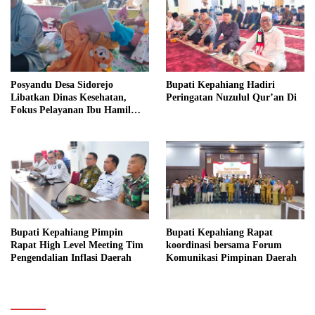
Posyandu Desa Sidorejo
Bupati Kepahiang Hadiri
Libatkan Dinas Kesehatan,
Peringatan Nuzulul Qur’an Di
Fokus Pelayanan Ibu Hamil
hingga Lansia
Bupati Kepahiang Pimpin
Bupati Kepahiang Rapat
Rapat High Level Meeting Tim
koordinasi bersama Forum
Pengendalian Inflasi Daerah
Komunikasi Pimpinan Daerah