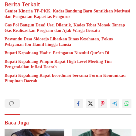
Berita Terkait
Genjot Kinerja TP-PKK, Kades Bandung Baru Suntikkan Motivasi
dan Penguatan Kapasitas Pengurus
Gas Pol Bangun Desa! Usai Dilantik, Kades Tebat Monok Tancap
Gas Realisasikan Program dan Ajak Warga Bersatu
Posyandu Desa Sidorejo Libatkan Dinas Kesehatan, Fokus
Pelayanan Ibu Hamil hingga Lansia
Bupati Kepahiang Hadiri Peringatan Nuzulul Qur’an Di
Bupati Kepahiang Pimpin Rapat High Level Meeting Tim
Pengendalian Inflasi Daerah
Bupati Kepahiang Rapat koordinasi bersama Forum Komunikasi
Pimpinan Daerah
Baca Juga