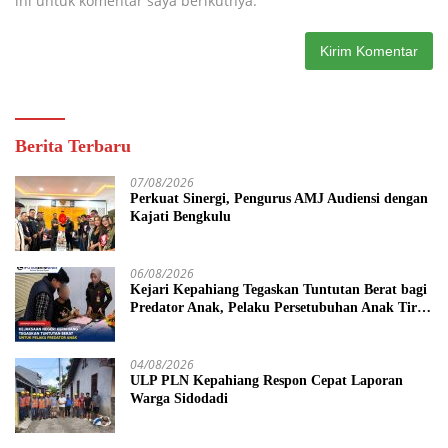
ini untuk komentar saya berikutnya.
Berita Terbaru
07/08/2026
Perkuat Sinergi, Pengurus AMJ Audiensi dengan
Kajati Bengkulu
06/08/2026
Kejari Kepahiang Tegaskan Tuntutan Berat bagi
Predator Anak, Pelaku Persetubuhan Anak Tiri
Dituntut 19 Tahun Penjara, Vonis Hakim 18
Tahun Penjara
04/08/2026
ULP PLN Kepahiang Respon Cepat Laporan
Warga Sidodadi