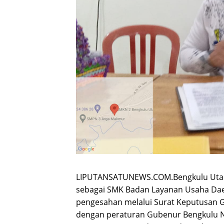
LIPUTANSATUNEWS.COM.Bengkulu Utara 
sebagai SMK Badan Layanan Usaha Dae
pengesahan melalui Surat Keputusan G
dengan peraturan Gubenur Bengkulu No