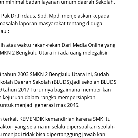
nan minimal badan layanan umum daerah Sekolah.
 Pak Dr.Firdaus, Spd, Mpd, menjelaskan kepada
masalah laporan masyarakat tentang diduga
iau :
sih atas waktu rekan-rekan Dari Media Online yang
SMKN 2 Bengkulu Utara ini ada uang melegalisir
 tahun 2003 SMKN 2 Bengkulu Utara ini, Sudah
kolah Daerah Sekolah (BLUDS),jadi sekolah BLUDS
 9 tahun 2017 Turunnya bagaimana memberikan
 kejuruan dalam rangka mempersiapkan
untuk menjadi generasi mas 2045.
h terkait KEMENDIK kemandirian karena SMK itu
aktori yang selama ini selalu dipersoalkan seolah-
u menjadi tidak bisa dipertanggung jawab kan