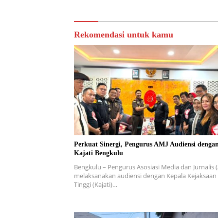
Rekomendasi untuk kamu
Perkuat Sinergi, Pengurus AMJ Audiensi denga
Kajati Bengkulu
Bengkulu – Pengurus Asosiasi Media dan Jurnalis 
melaksanakan audiensi dengan Kepala Kejaksaan
Tinggi (Kajati)…