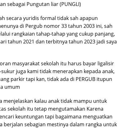
kan sebagai Pungutan liar (PUNGLI)
 secara yuridis formal tidak sah apapun
menunya di Pergub nomor 33 tahun 2003 ini, sah
lalui rangkaian tahap-tahap yang cukup panjang,
ri tahun 2021 dan terbitnya tahun 2023 jadi saya
oran masyarakat sekolah itu harus bayar ligalisir
sukur juga kami tidak menerapkan kepada anak,
ang parkir tapi kan, tidak ada di PERGUB itupun
ara umum
ga menjelaskan kalau anak tidak mampu untuk
itas sekolah itu tetap mengutamakan Karena
k mencari keuntungan tapi bagaimana menguatkan
isa berjalan sebagian mestinya dalam rangka untuk