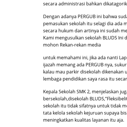
secara administrasi bahkan dikatagori
Dengan adanya PERGUB ini bahwa sudah
pemasukan sekolah itu selagi dia ada 
secara hukum dan artinya ini sudah me
Kami mengusulkan sekolah BLUDS Ini da
mohon Rekan-rekan media
untuk memahami ini, jika ada nanti Lap
ijazah memang ada PERGUB nya, sukur-
kalau mau parkir disekolah dikenakan u
lembaga pendidikan saya rasa itu sec
Kepala Sekolah SMK 2, menjelaskan ju
bersekolah,disekolah BLUDS,”Fleksibel
sekolah itu tidak sifatnya untuk tida
tata kelola sekolah kejuruan supaya b
meningkatkan kualitas layanan itu aja.