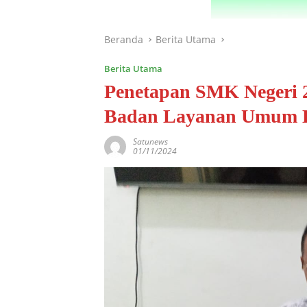
Beranda
Berita Utama
Berita Utama
Penetapan SMK Negeri
Badan Layanan Umum D
Satunews
01/11/2024