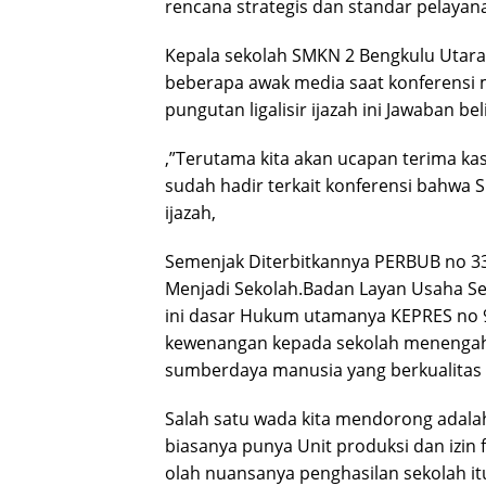
rencana strategis dan standar pelaya
Kepala sekolah SMKN 2 Bengkulu Utara
beberapa awak media saat konferensi 
pungutan ligalisir ijazah ini Jawaban bel
,”Terutama kita akan ucapan terima ka
sudah hadir terkait konferensi bahwa 
ijazah,
Semenjak Diterbitkannya PERBUB no 33
Menjadi Sekolah.Badan Layan Usaha Se
ini dasar Hukum utamanya KEPRES no
kewenangan kepada sekolah menengah
sumberdaya manusia yang berkualitas 
Salah satu wada kita mendorong adala
biasanya punya Unit produksi dan izin f
olah nuansanya penghasilan sekolah it