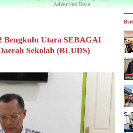
Ber
 2 Bengkulu Utara SEBAGAI
aerah Sekolah (BLUDS)