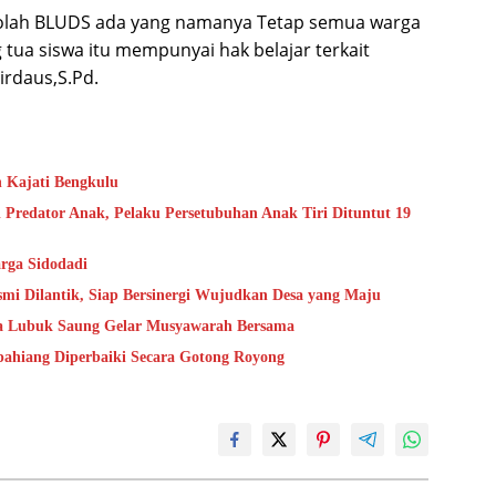
ekolah BLUDS ada yang namanya Tetap semua warga
ua siswa itu mempunyai hak belajar terkait
rdaus,S.Pd.
n Kajati Bengkulu
 Predator Anak, Pelaku Persetubuhan Anak Tiri Dituntut 19
rga Sidodadi
mi Dilantik, Siap Bersinergi Wujudkan Desa yang Maju
sa Lubuk Saung Gelar Musyawarah Bersama
epahiang Diperbaiki Secara Gotong Royong