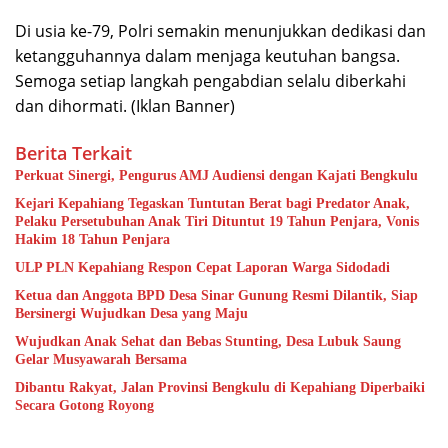
Di usia ke-79, Polri semakin menunjukkan dedikasi dan
ketangguhannya dalam menjaga keutuhan bangsa.
Semoga setiap langkah pengabdian selalu diberkahi
dan dihormati. (Iklan Banner)
Berita Terkait
Perkuat Sinergi, Pengurus AMJ Audiensi dengan Kajati Bengkulu
Kejari Kepahiang Tegaskan Tuntutan Berat bagi Predator Anak,
Pelaku Persetubuhan Anak Tiri Dituntut 19 Tahun Penjara, Vonis
Hakim 18 Tahun Penjara
ULP PLN Kepahiang Respon Cepat Laporan Warga Sidodadi
Ketua dan Anggota BPD Desa Sinar Gunung Resmi Dilantik, Siap
Bersinergi Wujudkan Desa yang Maju
Wujudkan Anak Sehat dan Bebas Stunting, Desa Lubuk Saung
Gelar Musyawarah Bersama
Dibantu Rakyat, Jalan Provinsi Bengkulu di Kepahiang Diperbaiki
Secara Gotong Royong