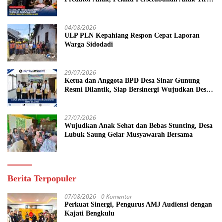
Dituntut 19 Tahun Penjara, Vonis Hakim 18
Tahun Penjara
04/08/2026
ULP PLN Kepahiang Respon Cepat Laporan
Warga Sidodadi
29/07/2026
Ketua dan Anggota BPD Desa Sinar Gunung
Resmi Dilantik, Siap Bersinergi Wujudkan Desa
yang Maju
27/07/2026
Wujudkan Anak Sehat dan Bebas Stunting, Desa
Lubuk Saung Gelar Musyawarah Bersama
Berita Terpopuler
07/08/2026
0 Komentar
Perkuat Sinergi, Pengurus AMJ Audiensi dengan
Kajati Bengkulu