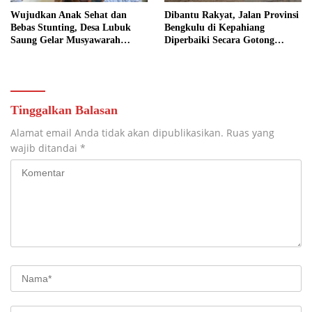
Wujudkan Anak Sehat dan
Dibantu Rakyat, Jalan Provinsi
Bebas Stunting, Desa Lubuk
Bengkulu di Kepahiang
Saung Gelar Musyawarah
Diperbaiki Secara Gotong
Bersama
Royong
Tinggalkan Balasan
Alamat email Anda tidak akan dipublikasikan.
Ruas yang
wajib ditandai
*