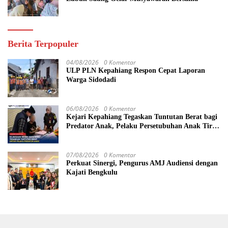
Berita Terpopuler
04/08/2026
0 Komentar
ULP PLN Kepahiang Respon Cepat Laporan
Warga Sidodadi
06/08/2026
0 Komentar
Kejari Kepahiang Tegaskan Tuntutan Berat bagi
Predator Anak, Pelaku Persetubuhan Anak Tiri
Dituntut 19 Tahun Penjara, Vonis Hakim 18
Tahun Penjara
07/08/2026
0 Komentar
Perkuat Sinergi, Pengurus AMJ Audiensi dengan
Kajati Bengkulu