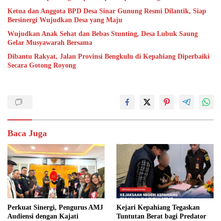
Ketua dan Anggota BPD Desa Sinar Gunung Resmi Dilantik, Siap
Bersinergi Wujudkan Desa yang Maju
Wujudkan Anak Sehat dan Bebas Stunting, Desa Lubuk Saung
Gelar Musyawarah Bersama
Dibantu Rakyat, Jalan Provinsi Bengkulu di Kepahiang Diperbaiki
Secara Gotong Royong
Baca Juga
Perkuat Sinergi, Pengurus AMJ
Kejari Kepahiang Tegaskan
Audiensi dengan Kajati
Tuntutan Berat bagi Predator