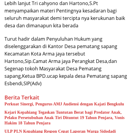
Lebih lanjut Tri cahyono dan Hartono,S.Pt
menyampaikan materi Pentingnya kesadaran bagi
seluruh masyarakat demi tercipta nya kerukunan baik
desa dan dimanapun kita berada
Turut hadir dalam Penyuluhan Hukum yang
diselenggarakan di Kantor Desa pematang sapang
Kecamatan Kota Arma jaya tersebut
Hartono,Sip.Camat Arma jaya Perangkat Desa,dan
Segenap tokoh Masyarakat Desa Pematang
sapang,Ketua BPD.ucap kepala desa Pematang sapang
Esbendi,SIP(Adv)
Berita Terkait
Perkuat Sinergi, Pengurus AMJ Audiensi dengan Kajati Bengkulu
Kejari Kepahiang Tegaskan Tuntutan Berat bagi Predator Anak,
Pelaku Persetubuhan Anak Tiri Dituntut 19 Tahun Penjara, Vonis
Hakim 18 Tahun Penjara
ULP PLN Kepahiang Respon Cepat Laporan Warga Sidodadi