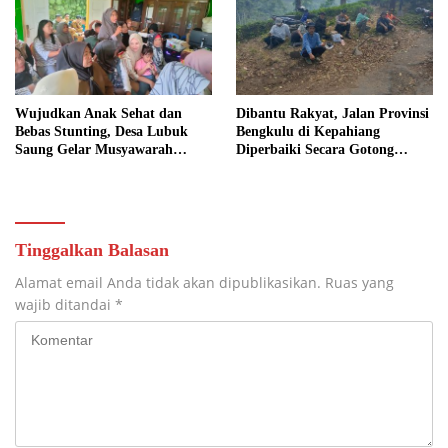
Wujudkan Anak Sehat dan
Dibantu Rakyat, Jalan Provinsi
Bebas Stunting, Desa Lubuk
Bengkulu di Kepahiang
Saung Gelar Musyawarah
Diperbaiki Secara Gotong
Bersama
Royong
Tinggalkan Balasan
Alamat email Anda tidak akan dipublikasikan.
Ruas yang
wajib ditandai
*