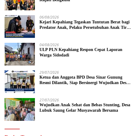
06/08/2026
Kejari Kepahiang Tegaskan Tuntutan Berat bagi
Predator Anak, Pelaku Persetubuhan Anak Tiri
Dituntut 19 Tahun Penjara, Vonis Hakim 18
Tahun Penjara
04/08/2026
ULP PLN Kepahiang Respon Cepat Laporan
Warga Sidodadi
29/07/2026
Ketua dan Anggota BPD Desa Sinar Gunung
Resmi Dilantik, Siap Bersinergi Wujudkan Desa
yang Maju
27/07/2026
Wujudkan Anak Sehat dan Bebas Stunting, Desa
Lubuk Saung Gelar Musyawarah Bersama