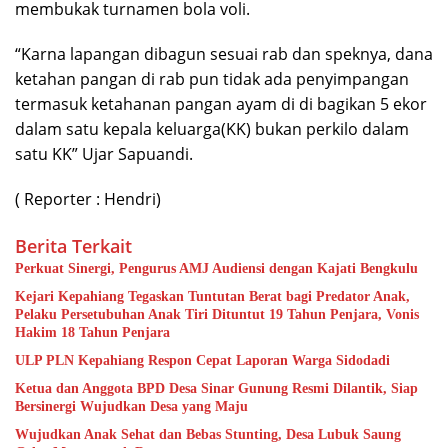
membukak turnamen bola voli.
“Karna lapangan dibagun sesuai rab dan speknya, dana
ketahan pangan di rab pun tidak ada penyimpangan
termasuk ketahanan pangan ayam di di bagikan 5 ekor
dalam satu kepala keluarga(KK) bukan perkilo dalam
satu KK” Ujar Sapuandi.
( Reporter : Hendri)
Berita Terkait
Perkuat Sinergi, Pengurus AMJ Audiensi dengan Kajati Bengkulu
Kejari Kepahiang Tegaskan Tuntutan Berat bagi Predator Anak,
Pelaku Persetubuhan Anak Tiri Dituntut 19 Tahun Penjara, Vonis
Hakim 18 Tahun Penjara
ULP PLN Kepahiang Respon Cepat Laporan Warga Sidodadi
Ketua dan Anggota BPD Desa Sinar Gunung Resmi Dilantik, Siap
Bersinergi Wujudkan Desa yang Maju
Wujudkan Anak Sehat dan Bebas Stunting, Desa Lubuk Saung