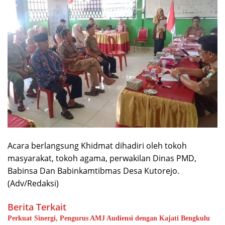
Acara berlangsung Khidmat dihadiri oleh tokoh
masyarakat, tokoh agama, perwakilan Dinas PMD,
Babinsa Dan Babinkamtibmas Desa Kutorejo.
(Adv/Redaksi)
Berita Terkait
Perkuat Sinergi, Pengurus AMJ Audiensi dengan Kajati Bengkulu