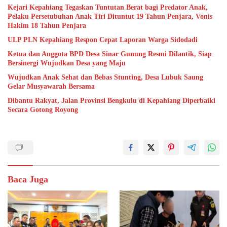
Kejari Kepahiang Tegaskan Tuntutan Berat bagi Predator Anak,
Pelaku Persetubuhan Anak Tiri Dituntut 19 Tahun Penjara, Vonis
Hakim 18 Tahun Penjara
ULP PLN Kepahiang Respon Cepat Laporan Warga Sidodadi
Ketua dan Anggota BPD Desa Sinar Gunung Resmi Dilantik, Siap
Bersinergi Wujudkan Desa yang Maju
Wujudkan Anak Sehat dan Bebas Stunting, Desa Lubuk Saung
Gelar Musyawarah Bersama
Dibantu Rakyat, Jalan Provinsi Bengkulu di Kepahiang Diperbaiki
Secara Gotong Royong
Baca Juga