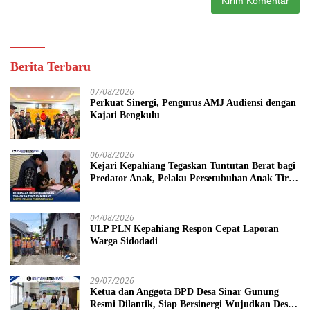
Berita Terbaru
07/08/2026
Perkuat Sinergi, Pengurus AMJ Audiensi dengan
Kajati Bengkulu
06/08/2026
Kejari Kepahiang Tegaskan Tuntutan Berat bagi
Predator Anak, Pelaku Persetubuhan Anak Tiri
Dituntut 19 Tahun Penjara, Vonis Hakim 18
Tahun Penjara
04/08/2026
ULP PLN Kepahiang Respon Cepat Laporan
Warga Sidodadi
29/07/2026
Ketua dan Anggota BPD Desa Sinar Gunung
Resmi Dilantik, Siap Bersinergi Wujudkan Desa