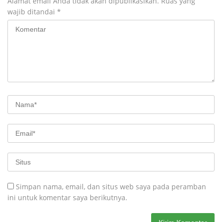
Alamat email Anda tidak akan dipublikasikan.
Ruas yang
wajib ditandai
*
Simpan nama, email, dan situs web saya pada peramban
ini untuk komentar saya berikutnya.