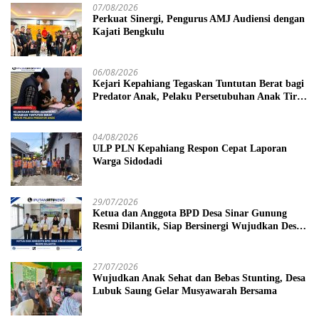
07/08/2026
Perkuat Sinergi, Pengurus AMJ Audiensi dengan
Kajati Bengkulu
06/08/2026
Kejari Kepahiang Tegaskan Tuntutan Berat bagi
Predator Anak, Pelaku Persetubuhan Anak Tiri
Dituntut 19 Tahun Penjara, Vonis Hakim 18
Tahun Penjara
04/08/2026
ULP PLN Kepahiang Respon Cepat Laporan
Warga Sidodadi
29/07/2026
Ketua dan Anggota BPD Desa Sinar Gunung
Resmi Dilantik, Siap Bersinergi Wujudkan Desa
yang Maju
27/07/2026
Wujudkan Anak Sehat dan Bebas Stunting, Desa
Lubuk Saung Gelar Musyawarah Bersama