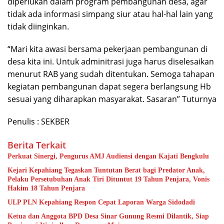
diperlukan dalam program pembangunan desa, agar
tidak ada informasi simpang siur atau hal-hal lain yang
tidak diinginkan.
“Mari kita awasi bersama pekerjaan pembangunan di
desa kita ini. Untuk adminitrasi juga harus diselesaikan
menurut RAB yang sudah ditentukan. Semoga tahapan
kegiatan pembangunan dapat segera berlangsung Hb
sesuai yang diharapkan masyarakat. Sasaran” Tuturnya
Penulis : SEKBER
Berita Terkait
Perkuat Sinergi, Pengurus AMJ Audiensi dengan Kajati Bengkulu
Kejari Kepahiang Tegaskan Tuntutan Berat bagi Predator Anak,
Pelaku Persetubuhan Anak Tiri Dituntut 19 Tahun Penjara, Vonis
Hakim 18 Tahun Penjara
ULP PLN Kepahiang Respon Cepat Laporan Warga Sidodadi
Ketua dan Anggota BPD Desa Sinar Gunung Resmi Dilantik, Siap