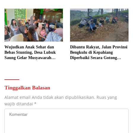
yang Maju
Wujudkan Anak Sehat dan
Dibantu Rakyat, Jalan Provinsi
Bebas Stunting, Desa Lubuk
Bengkulu di Kepahiang
Saung Gelar Musyawarah
Diperbaiki Secara Gotong
Bersama
Royong
Tinggalkan Balasan
Alamat email Anda tidak akan dipublikasikan.
Ruas yang
wajib ditandai
*