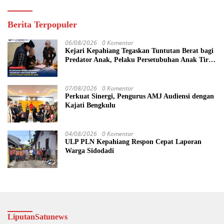
Berita Terpopuler
06/08/2026
0 Komentar
Kejari Kepahiang Tegaskan Tuntutan Berat bagi
Predator Anak, Pelaku Persetubuhan Anak Tiri
Dituntut 19 Tahun Penjara, Vonis Hakim 18
Tahun Penjara
07/08/2026
0 Komentar
Perkuat Sinergi, Pengurus AMJ Audiensi dengan
Kajati Bengkulu
04/08/2026
0 Komentar
ULP PLN Kepahiang Respon Cepat Laporan
Warga Sidodadi
LiputanSatunews