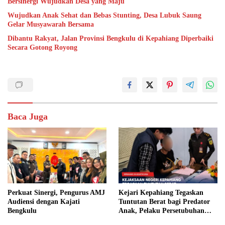
Bersinergi Wujudkan Desa yang Maju
Wujudkan Anak Sehat dan Bebas Stunting, Desa Lubuk Saung
Gelar Musyawarah Bersama
Dibantu Rakyat, Jalan Provinsi Bengkulu di Kepahiang Diperbaiki
Secara Gotong Royong
Baca Juga
Perkuat Sinergi, Pengurus AMJ
Kejari Kepahiang Tegaskan
Audiensi dengan Kajati
Tuntutan Berat bagi Predator
Bengkulu
Anak, Pelaku Persetubuhan
Anak Tiri Dituntut 19 Tahun