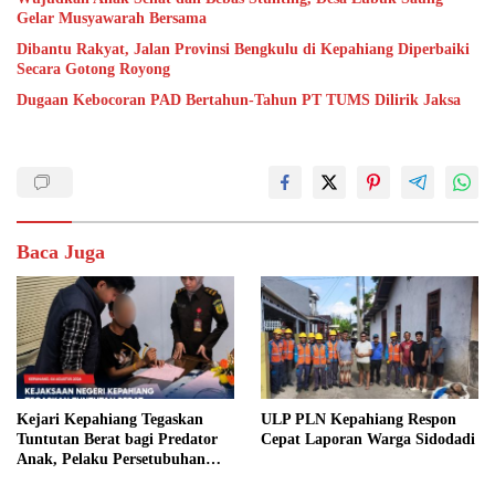
Gelar Musyawarah Bersama
Dibantu Rakyat, Jalan Provinsi Bengkulu di Kepahiang Diperbaiki
Secara Gotong Royong
Dugaan Kebocoran PAD Bertahun-Tahun PT TUMS Dilirik Jaksa
Baca Juga
Kejari Kepahiang Tegaskan
ULP PLN Kepahiang Respon
Tuntutan Berat bagi Predator
Cepat Laporan Warga Sidodadi
Anak, Pelaku Persetubuhan
Anak Tiri Dituntut 19 Tahun