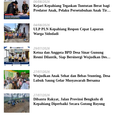
06/08/2026
Kejari Kepahiang Tegaskan Tuntutan Berat bagi
Predator Anak, Pelaku Persetubuhan Anak Tiri
Dituntut 19 Tahun Penjara, Vonis Hakim 18
Tahun Penjara
04/08/2026
ULP PLN Kepahiang Respon Cepat Laporan
Warga Sidodadi
29/07/2026
Ketua dan Anggota BPD Desa Sinar Gunung
Resmi Dilantik, Siap Bersinergi Wujudkan Desa
yang Maju
27/07/2026
Wujudkan Anak Sehat dan Bebas Stunting, Desa
Lubuk Saung Gelar Musyawarah Bersama
27/07/2026
Dibantu Rakyat, Jalan Provinsi Bengkulu di
Kepahiang Diperbaiki Secara Gotong Royong