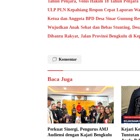
Tahun Penjara, Vonis Hakim 18 Tahun Penjara
ULP PLN Kepahiang Respon Cepat Laporan Wa
Ketua dan Anggota BPD Desa Sinar Gunung Res
Wujudkan Anak Sehat dan Bebas Stunting, De
Dibantu Rakyat, Jalan Provinsi Bengkulu di K
Komentar
Baca Juga
Perkuat Sinergi, Pengurus AMJ
Kejari K
Audiensi dengan Kajati Bengkulu
Tuntutan 