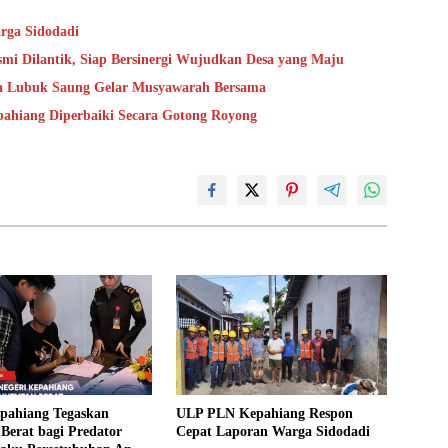
rga Sidodadi
mi Dilantik, Siap Bersinergi Wujudkan Desa yang Maju
sa Lubuk Saung Gelar Musyawarah Bersama
epahiang Diperbaiki Secara Gotong Royong
epahiang Tegaskan
ULP PLN Kepahiang Respon
Berat bagi Predator
Cepat Laporan Warga Sidodadi