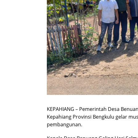
KEPAHIANG – Pemerintah Desa Benuang
Kepahiang Provinsi Bengkulu gelar mus
pembangunan.