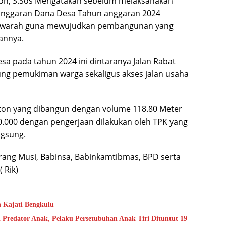
mon, S.Sos Mengatakan sebelum melaksanakan
ggaran Dana Desa Tahun anggaran 2024
awarah guna mewujudkan pembangunan yang
annya.
a pada tahun 2024 ini dintaranya Jalan Rabat
ng pemukiman warga sekaligus akses jalan usaha
 beton yang dibangun dengan volume 118.80 Meter
.000 dengan pengerjaan dilakukan oleh TPK yang
ngsung.
rang Musi, Babinsa, Babinkamtibmas, BPD serta
 Rik)
n Kajati Bengkulu
 Predator Anak, Pelaku Persetubuhan Anak Tiri Dituntut 19