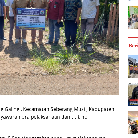
Ber
 Galing , Kecamatan Seberang Musi , Kabupaten
yawarah pra pelaksanaan dan titik nol