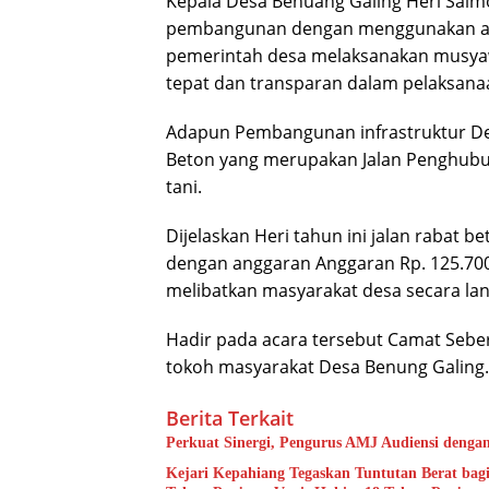
Kepala Desa Benuang Galing Heri Sal
pembangunan dengan menggunakan an
pemerintah desa melaksanakan musy
tepat dan transparan dalam pelaksana
Adapun Pembangunan infrastruktur Des
Beton yang merupakan Jalan Penghubu
tani.
Dijelaskan Heri tahun ini jalan rabat
dengan anggaran Anggaran Rp. 125.700
melibatkan masyarakat desa secara la
Hadir pada acara tersebut Camat Sebe
tokoh masyarakat Desa Benung Galing.(
Berita Terkait
Perkuat Sinergi, Pengurus AMJ Audiensi denga
Kejari Kepahiang Tegaskan Tuntutan Berat bagi