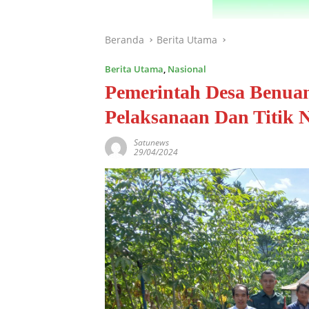
Beranda
Berita Utama
Berita Utama
,
Nasional
Pemerintah Desa Benua
Pelaksanaan Dan Titik
Satunews
29/04/2024