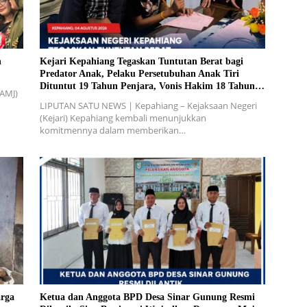
n
Kejari Kepahiang Tegaskan Tuntutan Berat bagi
Predator Anak, Pelaku Persetubuhan Anak Tiri
Dituntut 19 Tahun Penjara, Vonis Hakim 18 Tahun
(AMJ)
Penjara
LIPUTAN SATU NEWS | Kepahiang – Kejaksaan Negeri
(Kejari) Kepahiang kembali menunjukkan
komitmennya dalam memberikan…
rga
Ketua dan Anggota BPD Desa Sinar Gunung Resmi