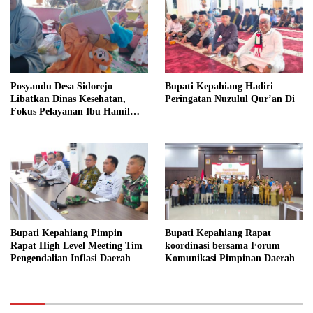
Posyandu Desa Sidorejo
Bupati Kepahiang Hadiri
Libatkan Dinas Kesehatan,
Peringatan Nuzulul Qur’an Di
Fokus Pelayanan Ibu Hamil
hingga Lansia
Bupati Kepahiang Pimpin
Bupati Kepahiang Rapat
Rapat High Level Meeting Tim
koordinasi bersama Forum
Pengendalian Inflasi Daerah
Komunikasi Pimpinan Daerah