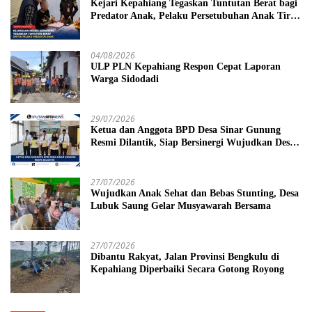
Kejari Kepahiang Tegaskan Tuntutan Berat bagi
Predator Anak, Pelaku Persetubuhan Anak Tiri
Dituntut 19 Tahun Penjara, Vonis Hakim 18
Tahun Penjara
04/08/2026
ULP PLN Kepahiang Respon Cepat Laporan
Warga Sidodadi
29/07/2026
Ketua dan Anggota BPD Desa Sinar Gunung
Resmi Dilantik, Siap Bersinergi Wujudkan Desa
yang Maju
27/07/2026
Wujudkan Anak Sehat dan Bebas Stunting, Desa
Lubuk Saung Gelar Musyawarah Bersama
27/07/2026
Dibantu Rakyat, Jalan Provinsi Bengkulu di
Kepahiang Diperbaiki Secara Gotong Royong