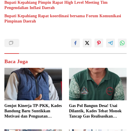
Bupati Kepahiang Pimpin Rapat High Level Meeting Tim
Pengendalian Inflasi Daerah
Bupati Kepahiang Rapat koordinasi bersama Forum Komunikasi
Pimpinan Daerah
Baca Juga
Genjot Kinerja TP-PKK, Kades
Gas Pol Bangun Desa! Usai
Bandung Baru Suntikkan
Dilantik, Kades Tebat Monok
Motivasi dan Penguatan
Tancap Gas Realisasikan
Kapasitas Pengurus
Program dan Ajak Warga
Bersatu