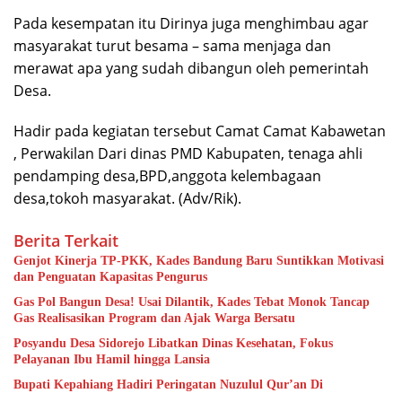
Pada kesempatan itu Dirinya juga menghimbau agar
masyarakat turut besama – sama menjaga dan
merawat apa yang sudah dibangun oleh pemerintah
Desa.
Hadir pada kegiatan tersebut Camat Camat Kabawetan
, Perwakilan Dari dinas PMD Kabupaten, tenaga ahli
pendamping desa,BPD,anggota kelembagaan
desa,tokoh masyarakat. (Adv/Rik).
Berita Terkait
Genjot Kinerja TP-PKK, Kades Bandung Baru Suntikkan Motivasi
dan Penguatan Kapasitas Pengurus
Gas Pol Bangun Desa! Usai Dilantik, Kades Tebat Monok Tancap
Gas Realisasikan Program dan Ajak Warga Bersatu
Posyandu Desa Sidorejo Libatkan Dinas Kesehatan, Fokus
Pelayanan Ibu Hamil hingga Lansia
Bupati Kepahiang Hadiri Peringatan Nuzulul Qur’an Di