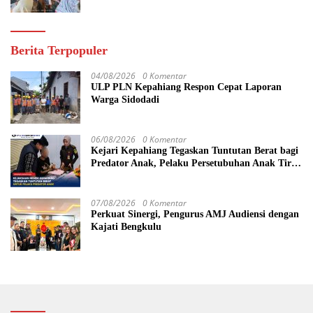
Berita Terpopuler
04/08/2026
0 Komentar
ULP PLN Kepahiang Respon Cepat Laporan
Warga Sidodadi
06/08/2026
0 Komentar
Kejari Kepahiang Tegaskan Tuntutan Berat bagi
Predator Anak, Pelaku Persetubuhan Anak Tiri
Dituntut 19 Tahun Penjara, Vonis Hakim 18
Tahun Penjara
07/08/2026
0 Komentar
Perkuat Sinergi, Pengurus AMJ Audiensi dengan
Kajati Bengkulu