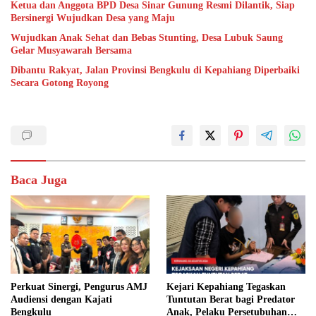
Ketua dan Anggota BPD Desa Sinar Gunung Resmi Dilantik, Siap
Bersinergi Wujudkan Desa yang Maju
Wujudkan Anak Sehat dan Bebas Stunting, Desa Lubuk Saung
Gelar Musyawarah Bersama
Dibantu Rakyat, Jalan Provinsi Bengkulu di Kepahiang Diperbaiki
Secara Gotong Royong
Baca Juga
Perkuat Sinergi, Pengurus AMJ
Kejari Kepahiang Tegaskan
Audiensi dengan Kajati
Tuntutan Berat bagi Predator
Bengkulu
Anak, Pelaku Persetubuhan