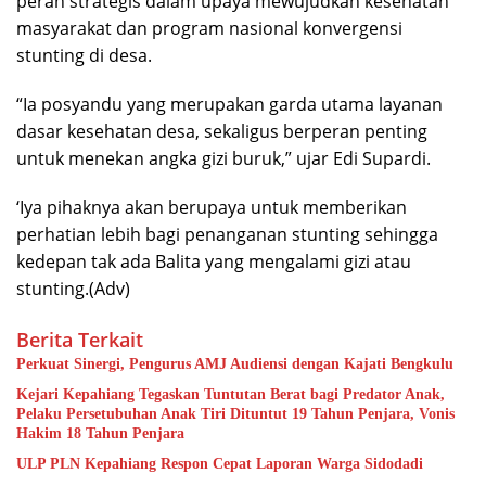
peran strategis dalam upaya mewujudkan kesehatan
masyarakat dan program nasional konvergensi
stunting di desa.
“Ia posyandu yang merupakan garda utama layanan
dasar kesehatan desa, sekaligus berperan penting
untuk menekan angka gizi buruk,” ujar Edi Supardi.
‘Iya pihaknya akan berupaya untuk memberikan
perhatian lebih bagi penanganan stunting sehingga
kedepan tak ada Balita yang mengalami gizi atau
stunting.(Adv)
Berita Terkait
Perkuat Sinergi, Pengurus AMJ Audiensi dengan Kajati Bengkulu
Kejari Kepahiang Tegaskan Tuntutan Berat bagi Predator Anak,
Pelaku Persetubuhan Anak Tiri Dituntut 19 Tahun Penjara, Vonis
Hakim 18 Tahun Penjara
ULP PLN Kepahiang Respon Cepat Laporan Warga Sidodadi