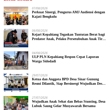
07/08/2026
Perkuat Sinergi, Pengurus AMJ Audiensi dengan
Kajati Bengkulu
06/08/2026
Kejari Kepahiang Tegaskan Tuntutan Berat bagi
Predator Anak, Pelaku Persetubuhan Anak Tiri
Dituntut 19 Tahun Penjara, Vonis Hakim 18
Tahun Penjara
04/08/2026
ULP PLN Kepahiang Respon Cepat Laporan
Warga Sidodadi
29/07/2026
Ketua dan Anggota BPD Desa Sinar Gunung
Resmi Dilantik, Siap Bersinergi Wujudkan Desa
yang Maju
27/07/2026
Wujudkan Anak Sehat dan Bebas Stunting, Desa
Lubuk Saung Gelar Musyawarah Bersama