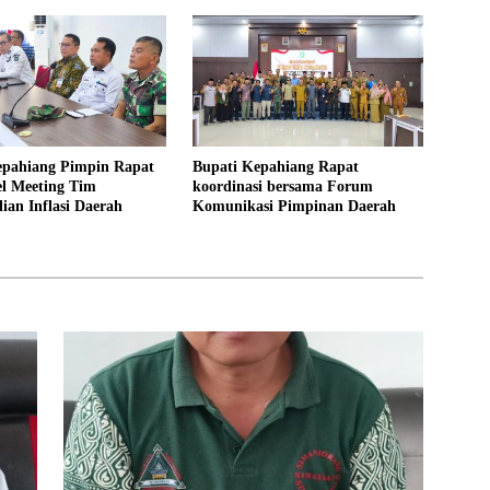
epahiang Pimpin Rapat
Bupati Kepahiang Rapat
el Meeting Tim
koordinasi bersama Forum
ian Inflasi Daerah
Komunikasi Pimpinan Daerah