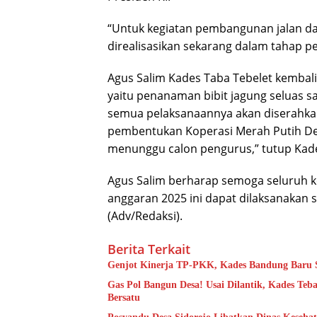
“Untuk kegiatan pembangunan jalan d
direalisasikan sekarang dalam tahap pe
Agus Salim Kades Taba Tebelet kembal
yaitu penanaman bibit jagung seluas sa
semua pelaksanaannya akan diserahka
pembentukan Koperasi Merah Putih Des
menunggu calon pengurus,” tutup Kad
Agus Salim berharap semoga seluruh 
anggaran 2025 ini dapat dilaksanakan s
(Adv/Redaksi).
Berita Terkait
Genjot Kinerja TP-PKK, Kades Bandung Baru S
Gas Pol Bangun Desa! Usai Dilantik, Kades Te
Bersatu