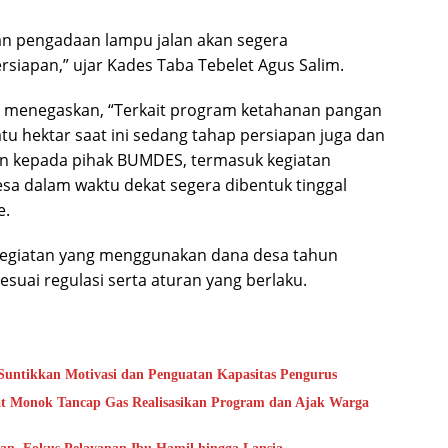
an pengadaan lampu jalan akan segera
rsiapan,” ujar Kades Taba Tebelet Agus Salim.
i menegaskan, “Terkait program ketahanan pangan
tu hektar saat ini sedang tahap persiapan juga dan
n kepada pihak BUMDES, termasuk kegiatan
a dalam waktu dekat segera dibentuk tinggal
e.
kegiatan yang menggunakan dana desa tahun
esuai regulasi serta aturan yang berlaku.
untikkan Motivasi dan Penguatan Kapasitas Pengurus
bat Monok Tancap Gas Realisasikan Program dan Ajak Warga