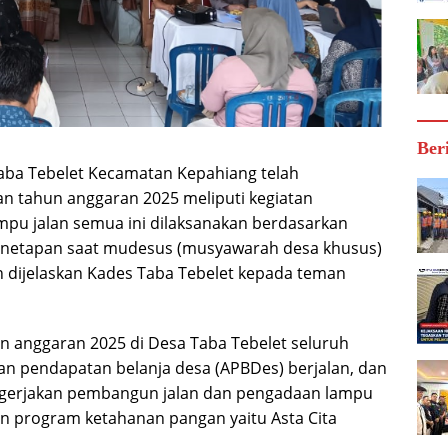
Ber
aba Tebelet Kecamatan Kepahiang telah
an tahun anggaran 2025 meliputi kegiatan
pu jalan semua ini dilaksanakan berdasarkan
penetapan saat mudesus (musyawarah desa khusus)
n dijelaskan Kades Taba Tebelet kepada teman
n anggaran 2025 di Desa Taba Tebelet seluruh
an pendapatan belanja desa (APBDes) berjalan, dan
mengerjakan pembangun jalan dan pengadaan lampu
 program ketahanan pangan yaitu Asta Cita