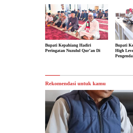
Bupati Kepahiang Hadiri
Bupati K
Peringatan Nuzulul Qur’an Di
High Lev
Pengendal
Rekomendasi untuk kamu