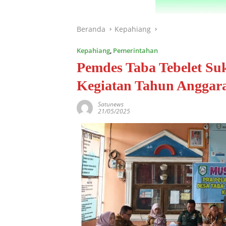
Beranda
Kepahiang
Kepahiang
,
Pemerintahan
Pemdes Taba Tebelet Su
Kegiatan Tahun Anggar
Satunews
21/05/2025