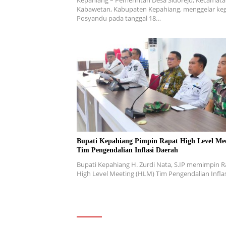
Kepahiang – Pemerintah Desa Sidorejo, Kecamat
Kabawetan, Kabupaten Kepahiang, menggelar keg
Posyandu pada tanggal 18…
Bupati Kepahiang Pimpin Rapat High Level Me
Tim Pengendalian Inflasi Daerah
Bupati Kepahiang H. Zurdi Nata, S.IP memimpin R
High Level Meeting (HLM) Tim Pengendalian Infla