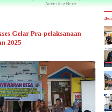
Ber
kses Gelar Pra-pelaksanaan
an 2025