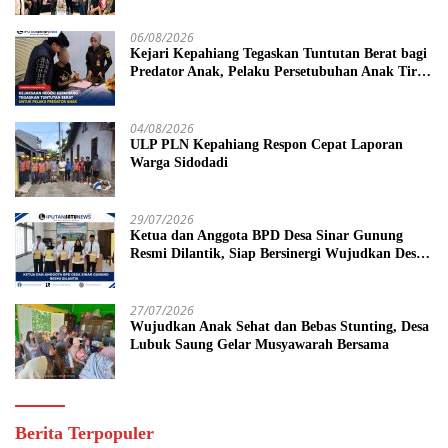
06/08/2026
Kejari Kepahiang Tegaskan Tuntutan Berat bagi
Predator Anak, Pelaku Persetubuhan Anak Tiri
Dituntut 19 Tahun Penjara, Vonis Hakim 18
Tahun Penjara
04/08/2026
ULP PLN Kepahiang Respon Cepat Laporan
Warga Sidodadi
29/07/2026
Ketua dan Anggota BPD Desa Sinar Gunung
Resmi Dilantik, Siap Bersinergi Wujudkan Desa
yang Maju
27/07/2026
Wujudkan Anak Sehat dan Bebas Stunting, Desa
Lubuk Saung Gelar Musyawarah Bersama
Berita Terpopuler