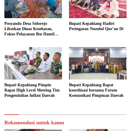
Posyandu Desa Sidorejo
Bupati Kepahiang Hadiri
Libatkan Dinas Kesehatan,
Peringatan Nuzulul Qur’an Di
Fokus Pelayanan Ibu Hamil
hingga Lansia
Bupati Kepahiang Pimpin
Bupati Kepahiang Rapat
Rapat High Level Meeting Tim
koordinasi bersama Forum
Pengendalian Inflasi Daerah
Komunikasi Pimpinan Daerah
Rekomendasi untuk kamu