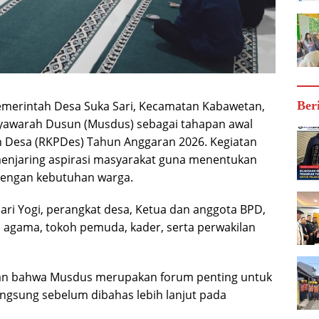
emerintah Desa Suka Sari, Kecamatan Kabawetan,
Ber
awarah Dusun (Musdus) sebagai tahapan awal
 Desa (RKPDes) Tahun Anggaran 2026. Kegiatan
menjaring aspirasi masyarakat guna menentukan
dengan kebutuhan warga.
ari Yogi, perangkat desa, Ketua dan anggota BPD,
 agama, tokoh pemuda, kader, serta perwakilan
.
akan bahwa Musdus merupakan forum penting untuk
ngsung sebelum dibahas lebih lanjut pada