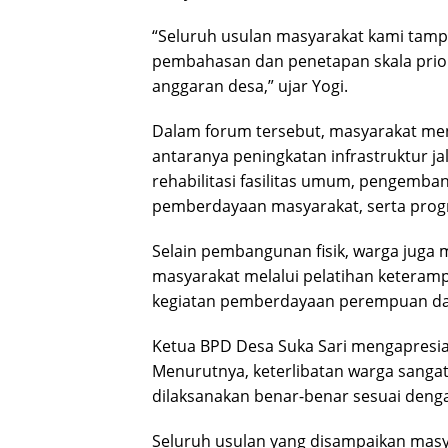
“Seluruh usulan masyarakat kami tamp
pembahasan dan penetapan skala prio
anggaran desa,” ujar Yogi.
Dalam forum tersebut, masyarakat me
antaranya peningkatan infrastruktur j
rehabilitasi fasilitas umum, pengemba
pemberdayaan masyarakat, serta prog
Selain pembangunan fisik, warga juga
masyarakat melalui pelatihan keteramp
kegiatan pemberdayaan perempuan d
Ketua BPD Desa Suka Sari mengapresias
Menurutnya, keterlibatan warga sang
dilaksanakan benar-benar sesuai deng
Seluruh usulan yang disampaikan masy