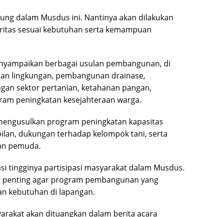
ung dalam Musdus ini. Nantinya akan dilakukan
ritas sesuai kebutuhan serta kemampuan
nyampaikan berbagai usulan pembangunan, di
alan lingkungan, pembangunan drainase,
ngan sektor pertanian, ketahanan pangan,
ram peningkatan kesejahteraan warga.
 mengusulkan program peningkatan kapasitas
ilan, dukungan terhadap kelompok tani, serta
an pemuda.
i tingginya partisipasi masyarakat dalam Musdus.
at penting agar program pembangunan yang
an kebutuhan di lapangan.
arakat akan dituangkan dalam berita acara