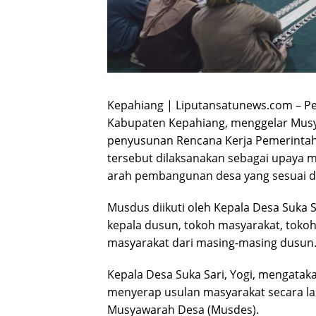
Kepahiang | Liputansatunews.com – P
Kabupaten Kepahiang, menggelar Musy
penyusunan Rencana Kerja Pemerintah
tersebut dilaksanakan sebagai upaya 
arah pembangunan desa yang sesuai 
Musdus diikuti oleh Kepala Desa Suka S
kepala dusun, tokoh masyarakat, tokoh
masyarakat dari masing-masing dusun
Kepala Desa Suka Sari, Yogi, mengat
menyerap usulan masyarakat secara la
Musyawarah Desa (Musdes).