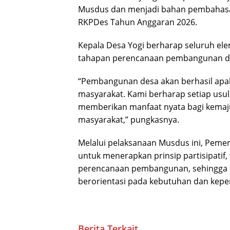
Musdus dan menjadi bahan pembahas
RKPDes Tahun Anggaran 2026.
Kepala Desa Yogi berharap seluruh ele
tahapan perencanaan pembangunan d
“Pembangunan desa akan berhasil apa
masyarakat. Kami berharap setiap usul
memberikan manfaat nyata bagi kemaju
masyarakat,” pungkasnya.
Melalui pelaksanaan Musdus ini, Pem
untuk menerapkan prinsip partisipatif
perencanaan pembangunan, sehingga s
berorientasi pada kebutuhan dan kepen
Berita Terkait