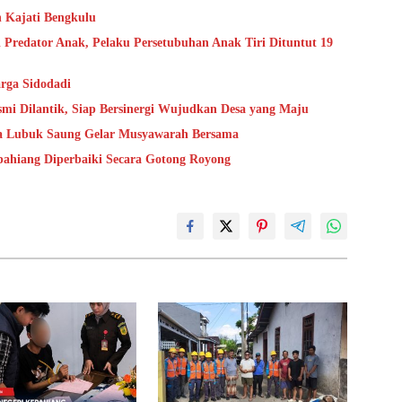
n Kajati Bengkulu
 Predator Anak, Pelaku Persetubuhan Anak Tiri Dituntut 19
rga Sidodadi
mi Dilantik, Siap Bersinergi Wujudkan Desa yang Maju
sa Lubuk Saung Gelar Musyawarah Bersama
epahiang Diperbaiki Secara Gotong Royong