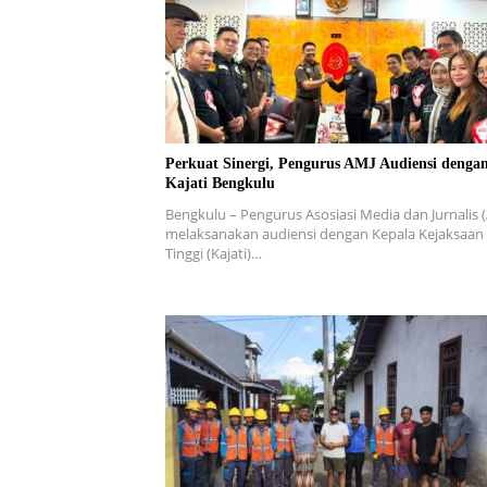
Perkuat Sinergi, Pengurus AMJ Audiensi denga
Kajati Bengkulu
Bengkulu – Pengurus Asosiasi Media dan Jurnalis 
melaksanakan audiensi dengan Kepala Kejaksaan
Tinggi (Kajati)…