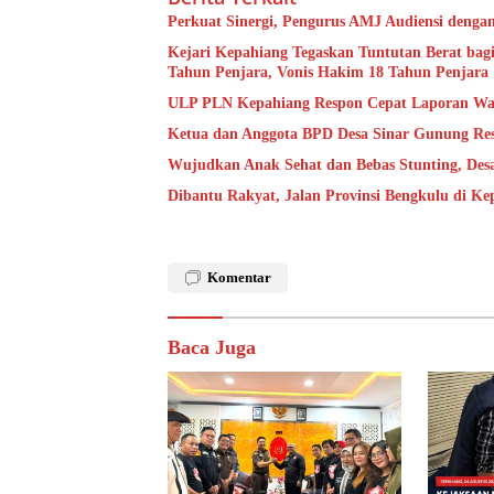
Perkuat Sinergi, Pengurus AMJ Audiensi denga
Kejari Kepahiang Tegaskan Tuntutan Berat bagi
Tahun Penjara, Vonis Hakim 18 Tahun Penjara
ULP PLN Kepahiang Respon Cepat Laporan Wa
Ketua dan Anggota BPD Desa Sinar Gunung Res
Wujudkan Anak Sehat dan Bebas Stunting, De
Dibantu Rakyat, Jalan Provinsi Bengkulu di K
Komentar
Baca Juga