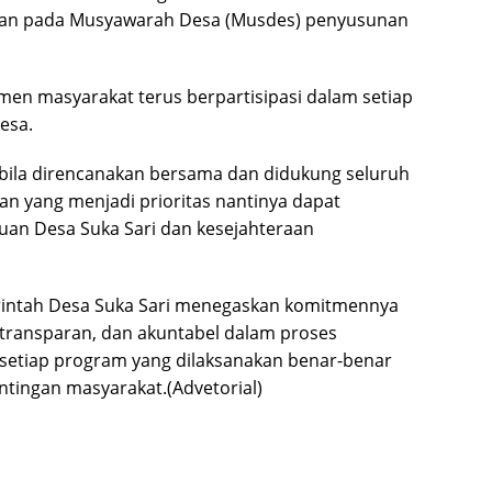
an pada Musyawarah Desa (Musdes) penyusunan
men masyarakat terus berpartisipasi dalam setiap
esa.
bila direncanakan bersama dan didukung seluruh
an yang menjadi prioritas nantinya dapat
an Desa Suka Sari dan kesejahteraan
erintah Desa Suka Sari menegaskan komitmennya
, transparan, dan akuntabel dalam proses
etiap program yang dilaksanakan benar-benar
tingan masyarakat.(Advetorial)