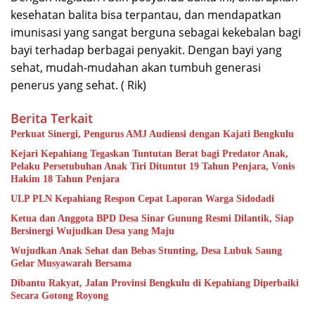
kesehatan balita bisa terpantau, dan mendapatkan
imunisasi yang sangat berguna sebagai kekebalan bagi
bayi terhadap berbagai penyakit. Dengan bayi yang
sehat, mudah-mudahan akan tumbuh generasi
penerus yang sehat. ( Rik)
Berita Terkait
Perkuat Sinergi, Pengurus AMJ Audiensi dengan Kajati Bengkulu
Kejari Kepahiang Tegaskan Tuntutan Berat bagi Predator Anak,
Pelaku Persetubuhan Anak Tiri Dituntut 19 Tahun Penjara, Vonis
Hakim 18 Tahun Penjara
ULP PLN Kepahiang Respon Cepat Laporan Warga Sidodadi
Ketua dan Anggota BPD Desa Sinar Gunung Resmi Dilantik, Siap
Bersinergi Wujudkan Desa yang Maju
Wujudkan Anak Sehat dan Bebas Stunting, Desa Lubuk Saung
Gelar Musyawarah Bersama
Dibantu Rakyat, Jalan Provinsi Bengkulu di Kepahiang Diperbaiki
Secara Gotong Royong