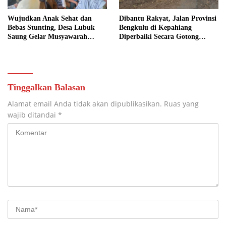
Wujudkan Anak Sehat dan
Dibantu Rakyat, Jalan Provinsi
Bebas Stunting, Desa Lubuk
Bengkulu di Kepahiang
Saung Gelar Musyawarah
Diperbaiki Secara Gotong
Bersama
Royong
Tinggalkan Balasan
Alamat email Anda tidak akan dipublikasikan.
Ruas yang
wajib ditandai
*