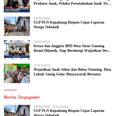
Predator Anak, Pelaku Persetubuhan Anak Tiri
Dituntut 19 Tahun Penjara, Vonis Hakim 18
Tahun Penjara
04/08/2026
ULP PLN Kepahiang Respon Cepat Laporan
Warga Sidodadi
29/07/2026
Ketua dan Anggota BPD Desa Sinar Gunung
Resmi Dilantik, Siap Bersinergi Wujudkan Desa
yang Maju
27/07/2026
Wujudkan Anak Sehat dan Bebas Stunting, Desa
Lubuk Saung Gelar Musyawarah Bersama
Berita Terpopuler
04/08/2026
0 Komentar
ULP PLN Kepahiang Respon Cepat Laporan
Warga Sidodadi