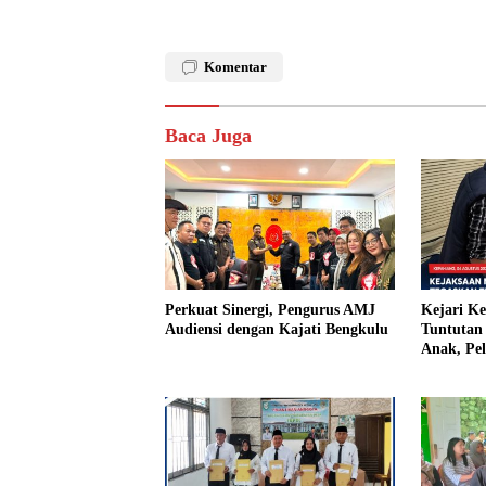
Komentar
Baca Juga
Perkuat Sinergi, Pengurus AMJ
Kejari K
Audiensi dengan Kajati Bengkulu
Tuntutan 
Anak, Pe
Tiri Ditu
Vonis Ha