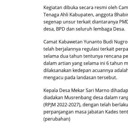
Kegiatan dibuka secara resmi oleh Ca
Tenaga Ahli Kabupaten, anggota Bhabi
segenap unsur terkait diantaranya P
desa, BPD dan seluruh lembaga Desa.
Camat Kabawetan Yunanto Budi Nugro
telah berjalannya regulasi terkait pe
selama dua tahun tentunya rencana 
dalam artian yang selama ini 6 tahun 
dilaksanakan kedepan acuannya adalah
mengacu pada landasan tersebut.
Kepala Desa Mekar Sari Marno dihadap
diadakan Musrenbang desa dalam ran
(RPJM 2022-2027), dengan telah berla
perpanjangan masa jabatan Kades tent
(perubahan)