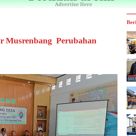
Ber
ar Musrenbang Perubahan