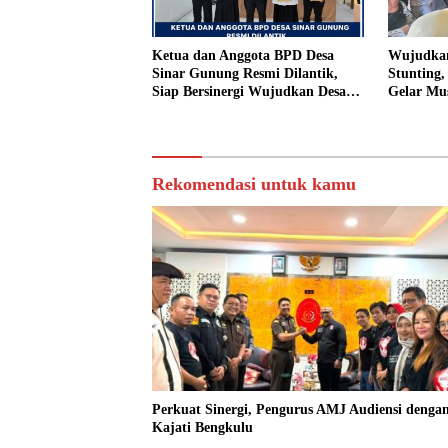
Ketua dan Anggota BPD Desa
Wujudkan
Sinar Gunung Resmi Dilantik,
Stunting
Siap Bersinergi Wujudkan Desa
Gelar Mu
yang Maju
Rekomendasi untuk kamu
Perkuat Sinergi, Pengurus AMJ Audiensi denga
Kajati Bengkulu