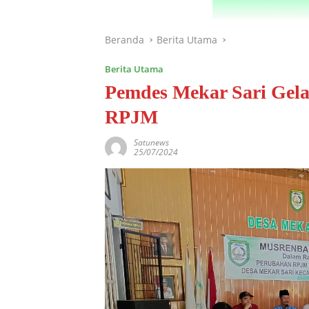
Beranda
Berita Utama
Berita Utama
Pemdes Mekar Sari Gel
RPJM
Satunews
25/07/2024