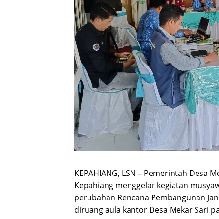
KEPAHIANG, LSN – Pemerintah Desa M
Kepahiang menggelar kegiatan musya
perubahan Rencana Pembangunan Jangk
diruang aula kantor Desa Mekar Sari pa