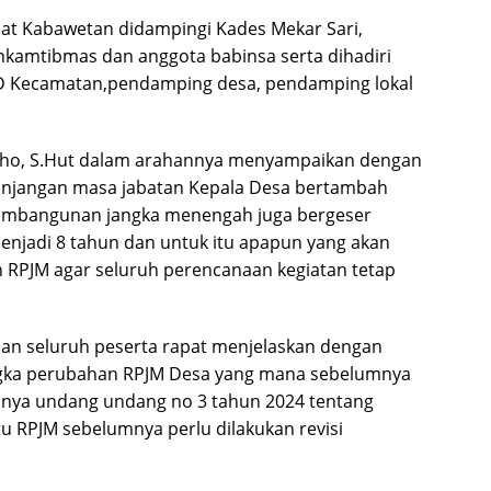
mat Kabawetan didampingi Kades Mekar Sari,
nkamtibmas dan anggota babinsa serta dihadiri
MD Kecamatan,pendamping desa, pendamping lokal
ho, S.Hut dalam arahannya menyampaikan dengan
rpanjangan masa jabatan Kepala Desa bertambah
pembangunan jangka menengah juga bergeser
menjadi 8 tahun dan untuk itu apapun yang akan
 RPJM agar seluruh perencanaan kegiatan tetap
an seluruh peserta rapat menjelaskan dengan
gka perubahan RPJM Desa yang mana sebelumnya
kunya undang undang no 3 tahun 2024 tentang
u RPJM sebelumnya perlu dilakukan revisi