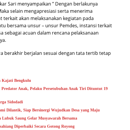
kar Sari menyampaikan ” Dengan berlakunya
aka selain mengapresiasi serta menerima
t terkait akan melaksanakan kegiatan pada
tu bersama unsur – unsur Pemdes, instansi terkait
sa sebagai acuan dalam rencana pelaksanaan
ya.
 berakhir berjalan sesuai dengan tata tertib tetap
n Kajati Bengkulu
 Predator Anak, Pelaku Persetubuhan Anak Tiri Dituntut 19
rga Sidodadi
mi Dilantik, Siap Bersinergi Wujudkan Desa yang Maju
sa Lubuk Saung Gelar Musyawarah Bersama
epahiang Diperbaiki Secara Gotong Royong