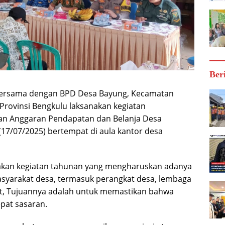
Ber
bersama dengan BPD Desa Bayung, Kecamatan
Provinsi Bengkulu laksanakan kegiatan
n Anggaran Pendapatan dan Belanja Desa
(17/07/2025) bertempat di aula kantor desa
an kegiatan tahunan yang mengharuskan adanya
masyarakat desa, termasuk perangkat desa, lembaga
t, Tujuannya adalah untuk memastikan bahwa
pat sasaran.