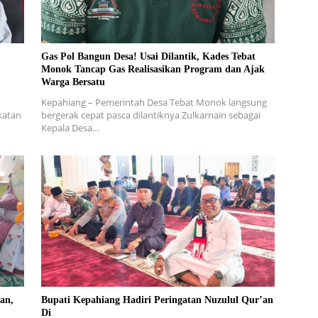
Gas Pol Bangun Desa! Usai Dilantik, Kades Tebat
Monok Tancap Gas Realisasikan Program dan Ajak
Warga Bersatu
Kepahiang – Pemerintah Desa Tebat Monok langsung
katan
bergerak cepat pasca dilantiknya Zulkarnain sebagai
Kepala Desa…
an,
Bupati Kepahiang Hadiri Peringatan Nuzulul Qur’an
Di