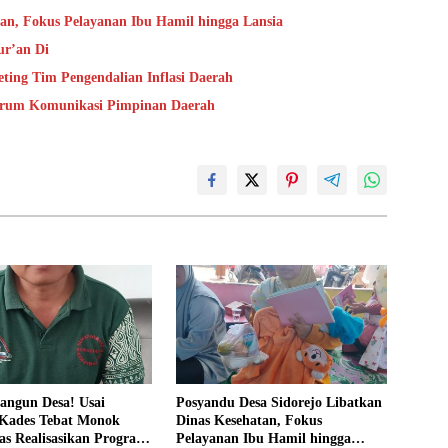
tan, Fokus Pelayanan Ibu Hamil hingga Lansia
ur’an Di
ting Tim Pengendalian Inflasi Daerah
Forum Komunikasi Pimpinan Daerah
angun Desa! Usai
Posyandu Desa Sidorejo Libatkan
 Kades Tebat Monok
Dinas Kesehatan, Fokus
as Realisasikan Program
Pelayanan Ibu Hamil hingga