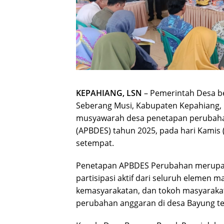
KEPAHIANG, LSN
– Pemerintah Desa 
Seberang Musi, Kabupaten Kepahiang, 
musyawarah desa penetapan perubaha
(APBDES) tahun 2025, pada hari Kamis 
setempat.
Penetapan APBDES Perubahan merupak
partisipasi aktif dari seluruh elemen 
kemasyarakatan, dan tokoh masyaraka
perubahan anggaran di desa Bayung te