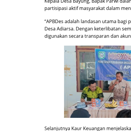
Kepala Desa Bayung, Bapak Parwi dal
partisipasi aktif masyarakat dalam 
“APBDes adalah landasan utama bagi
Desa Adiarsa. Dengan keterlibatan sem
digunakan secara transparan dan akunt
Selanjutnya Kaur Keuangan menjelask