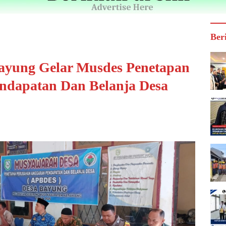
Ber
yung Gelar Musdes Penetapan
ndapatan Dan Belanja Desa