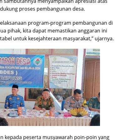
am sambutannya menyampaikan apresiasi atas
mendukung proses pembangunan desa.
 pelaksanaan program-program pembangunan di
ua pihak, kita dapat memastikan anggaran ini
abel untuk kesejahteraan masyarakat,” ujarnya.
an kepada peserta musyawarah poin-poin yang