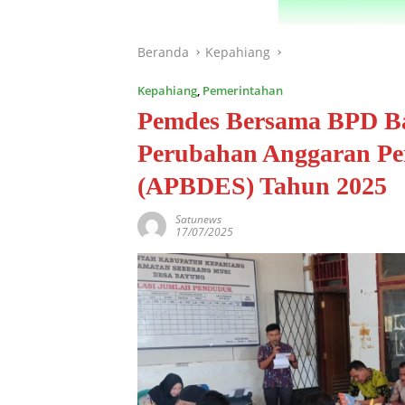
Beranda
Kepahiang
Kepahiang
,
Pemerintahan
Pemdes Bersama BPD Ba
Perubahan Anggaran Pe
(APBDES) Tahun 2025
Satunews
17/07/2025