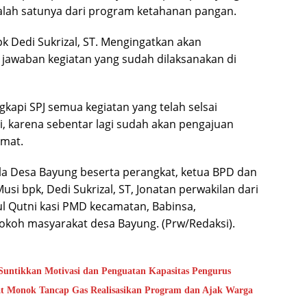
lah satunya dari program ketahanan pangan.
 Dedi Sukrizal, ST. Mengingatkan akan
 jawaban kegiatan yang sudah dilaksanakan di
gkapi SPJ semua kegiatan yang telah selsai
i, karena sebentar lagi sudah akan pengajuan
amat.
la Desa Bayung beserta perangkat, ketua BPD dan
i bpk, Dedi Sukrizal, ST, Jonatan perwakilan dari
 Qutni kasi PMD kecamatan, Babinsa,
okoh masyarakat desa Bayung. (Prw/Redaksi).
untikkan Motivasi dan Penguatan Kapasitas Pengurus
bat Monok Tancap Gas Realisasikan Program dan Ajak Warga