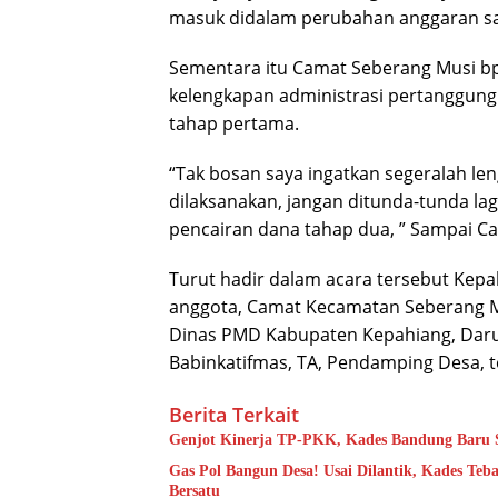
masuk didalam perubahan anggaran sa
Sementara itu Camat Seberang Musi bpk
kelengkapan administrasi pertanggung
tahap pertama.
“Tak bosan saya ingatkan segeralah len
dilaksanakan, jangan ditunda-tunda lag
pencairan dana tahap dua, ” Sampai C
Turut hadir dalam acara tersebut Kepa
anggota, Camat Kecamatan Seberang Mus
Dinas PMD Kabupaten Kepahiang, Darul
Babinkatifmas, TA, Pendamping Desa, t
Berita Terkait
Genjot Kinerja TP-PKK, Kades Bandung Baru S
Gas Pol Bangun Desa! Usai Dilantik, Kades Te
Bersatu