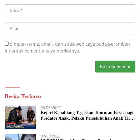
Simpan nama, email, dan situs web saya pada peramban
ini untuk komentar saya berikutnya.
Berita Terbaru
06/08/2026
Kejari Kepahiang Tegaskan Tuntutan Berat bagi
Predator Anak, Pelaku Persetubuhan Anak Tiri
Dituntut 19 Tahun Penjara, Vonis Hakim 18
Tahun Penjara
04/08/2026