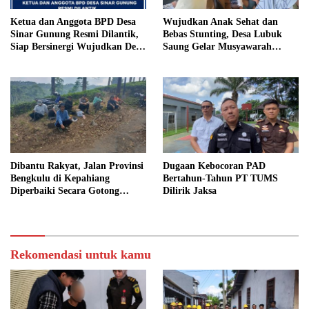
Ketua dan Anggota BPD Desa
Wujudkan Anak Sehat dan
Sinar Gunung Resmi Dilantik,
Bebas Stunting, Desa Lubuk
Siap Bersinergi Wujudkan Desa
Saung Gelar Musyawarah
yang Maju
Bersama
Dibantu Rakyat, Jalan Provinsi
Dugaan Kebocoran PAD
Bengkulu di Kepahiang
Bertahun-Tahun PT TUMS
Diperbaiki Secara Gotong
Dilirik Jaksa
Royong
Rekomendasi untuk kamu