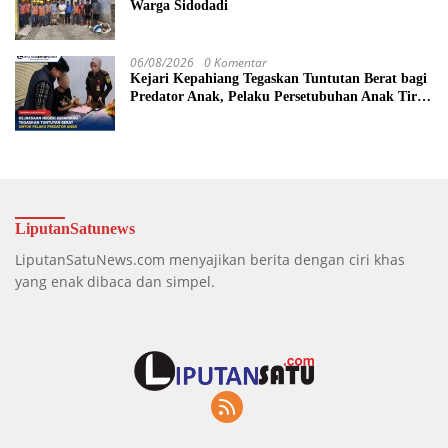
Warga Sidodadi
06/08/2026
0 Komentar
Kejari Kepahiang Tegaskan Tuntutan Berat bagi
Predator Anak, Pelaku Persetubuhan Anak Tiri
Dituntut 19 Tahun Penjara, Vonis Hakim 18
Tahun Penjara
LiputanSatunews
LiputanSatuNews.com menyajikan berita dengan ciri khas
yang enak dibaca dan simpel.