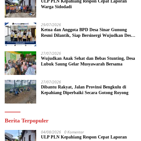
ULP PLN Kepahiang Respon Cepat Laporan
Warga Sidodadi
29/07/2026
Ketua dan Anggota BPD Desa Sinar Gunung
Resmi Dilantik, Siap Bersinergi Wujudkan Desa
yang Maju
27/07/2026
Wujudkan Anak Sehat dan Bebas Stunting, Desa
Lubuk Saung Gelar Musyawarah Bersama
27/07/2026
Dibantu Rakyat, Jalan Provinsi Bengkulu di
Kepahiang Diperbaiki Secara Gotong Royong
Berita Terpopuler
04/08/2026
0 Komentar
ULP PLN Kepahiang Respon Cepat Laporan