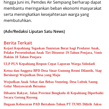
hingga Juni ini, Pemdes Air Sempiang berharap dapat
membantu meringankan beban ekonomi masyarakat
serta meningkatkan kesejahteraan warga yang
membutuhkan.
(Adv/Redaksi Liputan Satu News)
Berita Terkait
Kejari Kepahiang Tegaskan Tuntutan Berat bagi Predator Anak,
Pelaku Persetubuhan Anak Tiri Dituntut 19 Tahun Penjara, Vonis
Hakim 18 Tahun Penjara
ULP PLN Kepahiang Respon Cepat Laporan Warga Sidodadi
Ketua dan Anggota BPD Desa Sinar Gunung Resmi Dilantik, Siap
Bersinergi Wujudkan Desa yang Maju
Wujudkan Anak Sehat dan Bebas Stunting, Desa Lubuk Saung
Gelar Musyawarah Bersama
Dibantu Rakyat, Jalan Provinsi Bengkulu di Kepahiang Diperbaiki
Secara Gotong Royong
Dugaan Kebocoran PAD Bertahun-Tahun PT TUMS Dilirik Jaksa