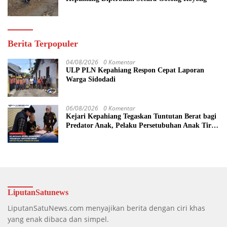
Berita Terpopuler
04/08/2026
0 Komentar
ULP PLN Kepahiang Respon Cepat Laporan
Warga Sidodadi
06/08/2026
0 Komentar
Kejari Kepahiang Tegaskan Tuntutan Berat bagi
Predator Anak, Pelaku Persetubuhan Anak Tiri
Dituntut 19 Tahun Penjara, Vonis Hakim 18
Tahun Penjara
LiputanSatunews
LiputanSatuNews.com menyajikan berita dengan ciri khas
yang enak dibaca dan simpel.