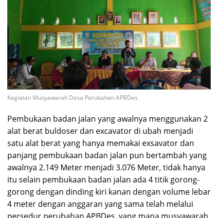
Kegiatan Musyawarah Desa Perubahan APBDes
Pembukaan badan jalan yang awalnya menggunakan 2
alat berat buldoser dan excavator di ubah menjadi
satu alat berat yang hanya memakai exsavator dan
panjang pembukaan badan jalan pun bertambah yang
awalnya 2.149 Meter menjadi 3.076 Meter, tidak hanya
itu selain pembukaan badan jalan ada 4 titik gorong-
gorong dengan dinding kiri kanan dengan volume lebar
4 meter dengan anggaran yang sama telah melalui
persedur perubahan APBDes, yang mana musyawarah