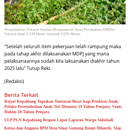
Penambahan Volume Setelah Musyawarah Desa Perubahan APBDes.
Volume Awal 2.149 Meter menjadi 3.076 Meter,
“Setelah seluruh item pekerjaan telah rampung maka
pada tahap akhir dilaksanakan MDPJ yang mana
pelaksanaannya sudah kita laksanakan diakhir tahun
2025 lalu” Tutup Reki.
(Redaksi)
Berita Terkait
Kejari Kepahiang Tegaskan Tuntutan Berat bagi Predator Anak,
Pelaku Persetubuhan Anak Tiri Dituntut 19 Tahun Penjara, Vonis
Hakim 18 Tahun Penjara
ULP PLN Kepahiang Respon Cepat Laporan Warga Sidodadi
Ketua dan Anggota BPD Desa Sinar Gunung Resmi Dilantik, Siap