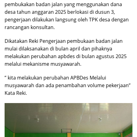
pembukakan badan jalan yang menggunakan dana
desa tahun anggaran 2025 berlokasi di dusun 3,
pengerjaan dilakukan langsung oleh TPK desa dengan
rancangan konsultan.
Dikatakan Reki Pengerjaan pembukaan badan jalan
mulai dilaksanakan di bulan april dan pihaknya
melakukan perubahan apbdes di bulan agustus 2025
melalui mekanisme musyawarah.
” kita melakukan perubahan APBDes Melalui
musyawarah dan ada penambahan volume pekerjaan”
Kata Reki.