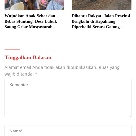
Wujudkan Anak Sehat dan
Dibantu Rakyat, Jalan Provinsi
Bebas Stunting, Desa Lubuk
Bengkulu di Kepahiang
Saung Gelar Musyawarah
Diperbaiki Secara Gotong
Bersama
Royong
Tinggalkan Balasan
Alamat email Anda tidak akan dipublikasikan.
Ruas yang
wajib ditandai
*