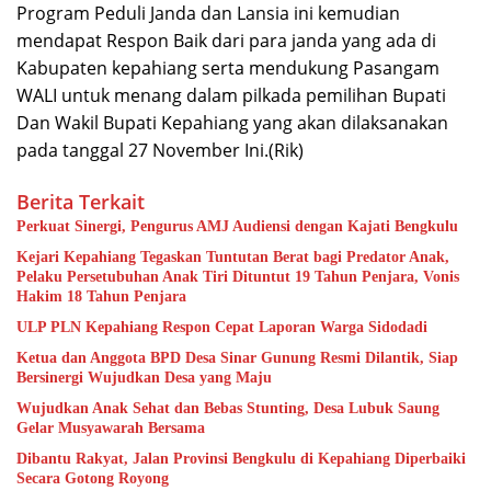
Program Peduli Janda dan Lansia ini kemudian
mendapat Respon Baik dari para janda yang ada di
Kabupaten kepahiang serta mendukung Pasangam
WALI untuk menang dalam pilkada pemilihan Bupati
Dan Wakil Bupati Kepahiang yang akan dilaksanakan
pada tanggal 27 November Ini.(Rik)
Berita Terkait
Perkuat Sinergi, Pengurus AMJ Audiensi dengan Kajati Bengkulu
Kejari Kepahiang Tegaskan Tuntutan Berat bagi Predator Anak,
Pelaku Persetubuhan Anak Tiri Dituntut 19 Tahun Penjara, Vonis
Hakim 18 Tahun Penjara
ULP PLN Kepahiang Respon Cepat Laporan Warga Sidodadi
Ketua dan Anggota BPD Desa Sinar Gunung Resmi Dilantik, Siap
Bersinergi Wujudkan Desa yang Maju
Wujudkan Anak Sehat dan Bebas Stunting, Desa Lubuk Saung
Gelar Musyawarah Bersama
Dibantu Rakyat, Jalan Provinsi Bengkulu di Kepahiang Diperbaiki
Secara Gotong Royong