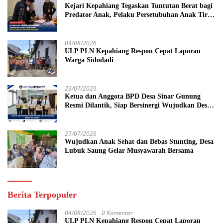
Kejari Kepahiang Tegaskan Tuntutan Berat bagi
Predator Anak, Pelaku Persetubuhan Anak Tiri
Dituntut 19 Tahun Penjara, Vonis Hakim 18
Tahun Penjara
04/08/2026
ULP PLN Kepahiang Respon Cepat Laporan
Warga Sidodadi
29/07/2026
Ketua dan Anggota BPD Desa Sinar Gunung
Resmi Dilantik, Siap Bersinergi Wujudkan Desa
yang Maju
27/07/2026
Wujudkan Anak Sehat dan Bebas Stunting, Desa
Lubuk Saung Gelar Musyawarah Bersama
Berita Terpopuler
04/08/2026
0 Komentar
ULP PLN Kepahiang Respon Cepat Laporan