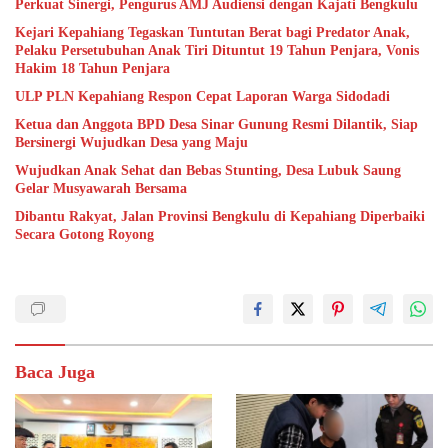
Perkuat Sinergi, Pengurus AMJ Audiensi dengan Kajati Bengkulu
Kejari Kepahiang Tegaskan Tuntutan Berat bagi Predator Anak,
Pelaku Persetubuhan Anak Tiri Dituntut 19 Tahun Penjara, Vonis
Hakim 18 Tahun Penjara
ULP PLN Kepahiang Respon Cepat Laporan Warga Sidodadi
Ketua dan Anggota BPD Desa Sinar Gunung Resmi Dilantik, Siap
Bersinergi Wujudkan Desa yang Maju
Wujudkan Anak Sehat dan Bebas Stunting, Desa Lubuk Saung
Gelar Musyawarah Bersama
Dibantu Rakyat, Jalan Provinsi Bengkulu di Kepahiang Diperbaiki
Secara Gotong Royong
Baca Juga