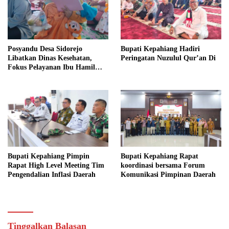
Posyandu Desa Sidorejo
Bupati Kepahiang Hadiri
Libatkan Dinas Kesehatan,
Peringatan Nuzulul Qur’an Di
Fokus Pelayanan Ibu Hamil
hingga Lansia
Bupati Kepahiang Pimpin
Bupati Kepahiang Rapat
Rapat High Level Meeting Tim
koordinasi bersama Forum
Pengendalian Inflasi Daerah
Komunikasi Pimpinan Daerah
Tinggalkan Balasan