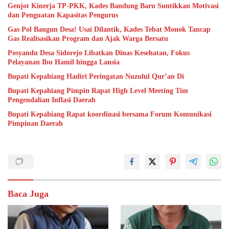
Genjot Kinerja TP-PKK, Kades Bandung Baru Suntikkan Motivasi
dan Penguatan Kapasitas Pengurus
Gas Pol Bangun Desa! Usai Dilantik, Kades Tebat Monok Tancap
Gas Realisasikan Program dan Ajak Warga Bersatu
Posyandu Desa Sidorejo Libatkan Dinas Kesehatan, Fokus
Pelayanan Ibu Hamil hingga Lansia
Bupati Kepahiang Hadiri Peringatan Nuzulul Qur’an Di
Bupati Kepahiang Pimpin Rapat High Level Meeting Tim
Pengendalian Inflasi Daerah
Bupati Kepahiang Rapat koordinasi bersama Forum Komunikasi
Pimpinan Daerah
Baca Juga