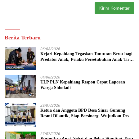
Berita Terbaru
06/08/2026
Kejari Kepahiang Tegaskan Tuntutan Berat bagi
Predator Anak, Pelaku Persetubuhan Anak Tiri
Dituntut 19 Tahun Penjara, Vonis Hakim 18
Tahun Penjara
04/08/2026
ULP PLN Kepahiang Respon Cepat Laporan
Warga Sidodadi
29/07/2026
Ketua dan Anggota BPD Desa Sinar Gunung
Resmi Dilantik, Siap Bersinergi Wujudkan Desa
yang Maju
27/07/2026
Wujudkan Anak Sehat dan Bebas Stunting, Desa