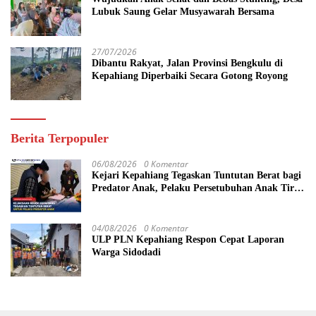
Lubuk Saung Gelar Musyawarah Bersama
27/07/2026
Dibantu Rakyat, Jalan Provinsi Bengkulu di
Kepahiang Diperbaiki Secara Gotong Royong
Berita Terpopuler
06/08/2026
0 Komentar
Kejari Kepahiang Tegaskan Tuntutan Berat bagi
Predator Anak, Pelaku Persetubuhan Anak Tiri
Dituntut 19 Tahun Penjara, Vonis Hakim 18
Tahun Penjara
04/08/2026
0 Komentar
ULP PLN Kepahiang Respon Cepat Laporan
Warga Sidodadi