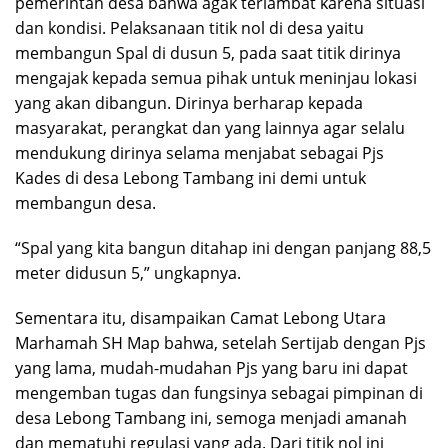
pemerintah desa bahwa agak terlambat karena situasi
dan kondisi. Pelaksanaan titik nol di desa yaitu
membangun Spal di dusun 5, pada saat titik dirinya
mengajak kepada semua pihak untuk meninjau lokasi
yang akan dibangun. Dirinya berharap kepada
masyarakat, perangkat dan yang lainnya agar selalu
mendukung dirinya selama menjabat sebagai Pjs
Kades di desa Lebong Tambang ini demi untuk
membangun desa.
“Spal yang kita bangun ditahap ini dengan panjang 88,5
meter didusun 5,” ungkapnya.
Sementara itu, disampaikan Camat Lebong Utara
Marhamah SH Map bahwa, setelah Sertijab dengan Pjs
yang lama, mudah-mudahan Pjs yang baru ini dapat
mengemban tugas dan fungsinya sebagai pimpinan di
desa Lebong Tambang ini, semoga menjadi amanah
dan mematuhi regulasi yang ada. Dari titik nol ini