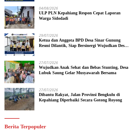
Tahun Penjara
04/08/2026
ULP PLN Kepahiang Respon Cepat Laporan
Warga Sidodadi
29/07/2026
Ketua dan Anggota BPD Desa Sinar Gunung
Resmi Dilantik, Siap Bersinergi Wujudkan Desa
yang Maju
27/07/2026
Wujudkan Anak Sehat dan Bebas Stunting, Desa
Lubuk Saung Gelar Musyawarah Bersama
27/07/2026
Dibantu Rakyat, Jalan Provinsi Bengkulu di
Kepahiang Diperbaiki Secara Gotong Royong
Berita Terpopuler