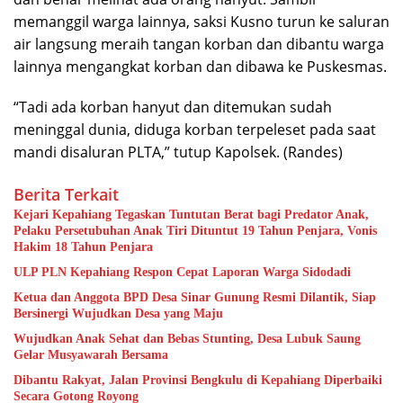
memanggil warga lainnya, saksi Kusno turun ke saluran
air langsung meraih tangan korban dan dibantu warga
lainnya mengangkat korban dan dibawa ke Puskesmas.
“Tadi ada korban hanyut dan ditemukan sudah
meninggal dunia, diduga korban terpeleset pada saat
mandi disaluran PLTA,” tutup Kapolsek. (Randes)
Berita Terkait
Kejari Kepahiang Tegaskan Tuntutan Berat bagi Predator Anak,
Pelaku Persetubuhan Anak Tiri Dituntut 19 Tahun Penjara, Vonis
Hakim 18 Tahun Penjara
ULP PLN Kepahiang Respon Cepat Laporan Warga Sidodadi
Ketua dan Anggota BPD Desa Sinar Gunung Resmi Dilantik, Siap
Bersinergi Wujudkan Desa yang Maju
Wujudkan Anak Sehat dan Bebas Stunting, Desa Lubuk Saung
Gelar Musyawarah Bersama
Dibantu Rakyat, Jalan Provinsi Bengkulu di Kepahiang Diperbaiki
Secara Gotong Royong