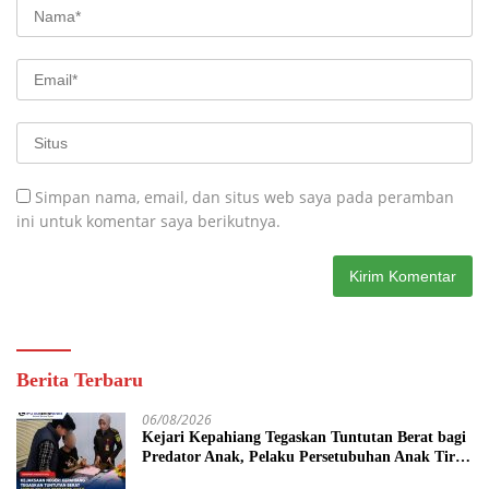
Simpan nama, email, dan situs web saya pada peramban
ini untuk komentar saya berikutnya.
Berita Terbaru
06/08/2026
Kejari Kepahiang Tegaskan Tuntutan Berat bagi
Predator Anak, Pelaku Persetubuhan Anak Tiri
Dituntut 19 Tahun Penjara, Vonis Hakim 18