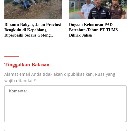
Dibantu Rakyat, Jalan Provinsi
Dugaan Kebocoran PAD
Bengkulu di Kepahiang
Bertahun-Tahun PT TUMS
Diperbaiki Secara Gotong
Dilirik Jaksa
Royong
Tinggalkan Balasan
Alamat email Anda tidak akan dipublikasikan.
Ruas yang
wajib ditandai
*