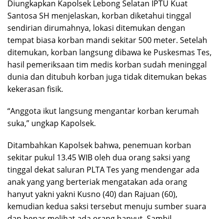
Diungkapkan Kapolsek Lebong Selatan IPTU Kuat
Santosa SH menjelaskan, korban diketahui tinggal
sendirian dirumahnya, lokasi ditemukan dengan
tempat biasa korban mandi sekitar 500 meter. Setelah
ditemukan, korban langsung dibawa ke Puskesmas Tes,
hasil pemeriksaan tim medis korban sudah meninggal
dunia dan ditubuh korban juga tidak ditemukan bekas
kekerasan fisik.
“Anggota ikut langsung mengantar korban kerumah
suka,” ungkap Kapolsek.
Ditambahkan Kapolsek bahwa, penemuan korban
sekitar pukul 13.45 WIB oleh dua orang saksi yang
tinggal dekat saluran PLTA Tes yang mendengar ada
anak yang yang berteriak mengatakan ada orang
hanyut yakni yakni Kusno (40) dan Rajuan (60),
kemudian kedua saksi tersebut menuju sumber suara
dan benar melihat ada orang hanyut. Sambil