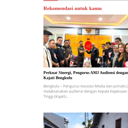
Rekomendasi untuk kamu
Perkuat Sinergi, Pengurus AMJ Audiensi denga
Kajati Bengkulu
Bengkulu – Pengurus Asosiasi Media dan Jurnalis 
melaksanakan audiensi dengan Kepala Kejaksaan
Tinggi (Kajati)…