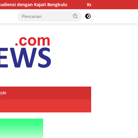
ajati Bengkulu
Kejari Kepahiang Tegaskan Tuntutan Bera
tyle