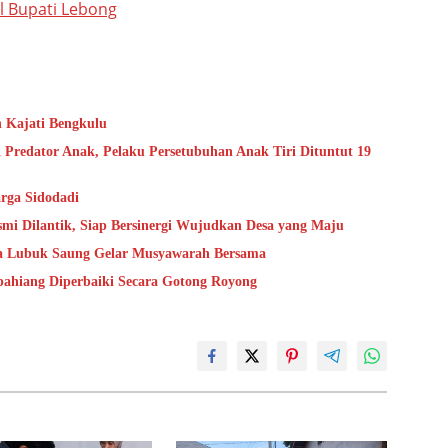
l Bupati Lebong
n Kajati Bengkulu
 Predator Anak, Pelaku Persetubuhan Anak Tiri Dituntut 19
rga Sidodadi
mi Dilantik, Siap Bersinergi Wujudkan Desa yang Maju
sa Lubuk Saung Gelar Musyawarah Bersama
epahiang Diperbaiki Secara Gotong Royong