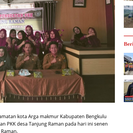
Ber
ecamatan kota Arga makmur Kabupaten Bengkulu
an PKK desa Tanjung Raman pada hari ini senen
g Raman.