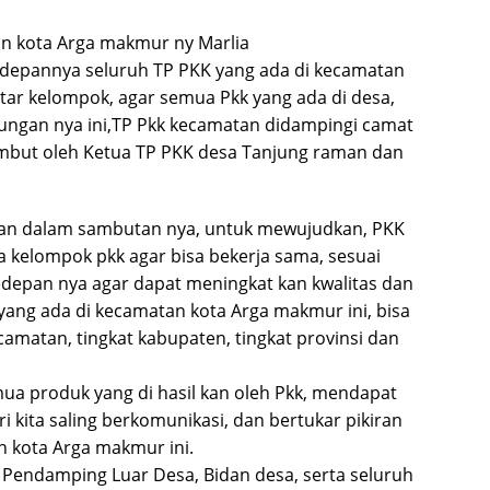
 kota Arga makmur ny Marlia
edepannya seluruh TP PKK yang ada di kecamatan
tar kelompok, agar semua Pkk yang ada di desa,
jungan nya ini,TP Pkk kecamatan didampingi camat
sambut oleh Ketua TP PKK desa Tanjung raman dan
kan dalam sambutan nya, untuk mewujudkan, PKK
a kelompok pkk agar bisa bekerja sama, sesuai
edepan nya agar dapat meningkat kan kwalitas dan
 yang ada di kecamatan kota Arga makmur ini, bisa
kecamatan, tingkat kabupaten, tingkat provinsi dan
mua produk yang di hasil kan oleh Pkk, mendapat
i kita saling berkomunikasi, dan bertukar pikiran
 kota Arga makmur ini.
ni Pendamping Luar Desa, Bidan desa, serta seluruh