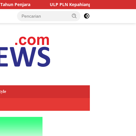
ULP PLN Kepahiang Respon Cepat Laporan Warga Sidodadi
tyle