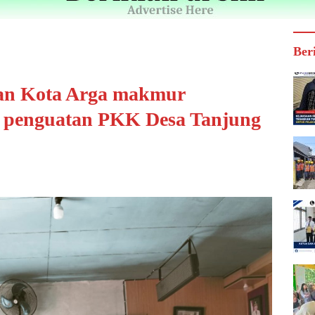
Ber
an Kota Arga makmur
 penguatan PKK Desa Tanjung