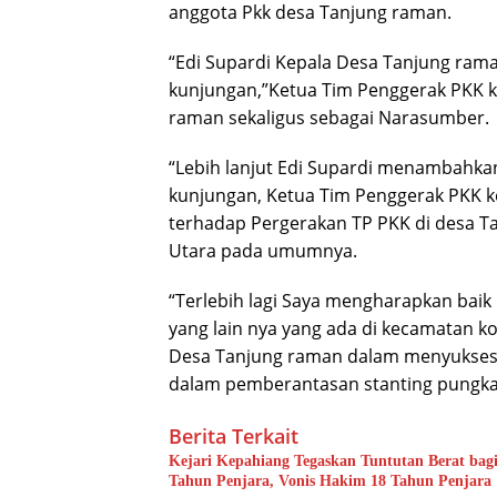
anggota Pkk desa Tanjung raman.
“Edi Supardi Kepala Desa Tanjung ram
kunjungan,”Ketua Tim Penggerak PKK 
raman sekaligus sebagai Narasumber.
“Lebih lanjut Edi Supardi menambahka
kunjungan, Ketua Tim Penggerak PKK 
terhadap Pergerakan TP PKK di desa 
Utara pada umumnya.
“Terlebih lagi Saya mengharapkan bai
yang lain nya yang ada di kecamatan
Desa Tanjung raman dalam menyukses
dalam pemberantasan stanting pungkas 
Berita Terkait
Kejari Kepahiang Tegaskan Tuntutan Berat bagi
Tahun Penjara, Vonis Hakim 18 Tahun Penjara