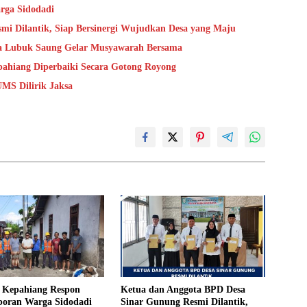
rga Sidodadi
mi Dilantik, Siap Bersinergi Wujudkan Desa yang Maju
sa Lubuk Saung Gelar Musyawarah Bersama
epahiang Diperbaiki Secara Gotong Royong
MS Dilirik Jaksa
Kepahiang Respon
Ketua dan Anggota BPD Desa
poran Warga Sidodadi
Sinar Gunung Resmi Dilantik,