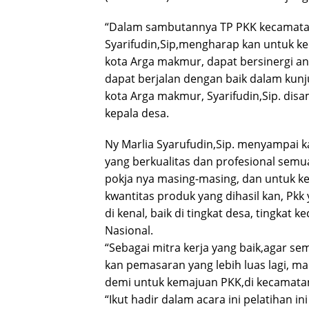
“Dalam sambutannya TP PKK kecamatan
Syarifudin,Sip,mengharap kan untuk k
kota Arga makmur, dapat bersinergi an
dapat berjalan dengan baik dalam kun
kota Arga makmur, Syarifudin,Sip. di
kepala desa.
Ny Marlia Syarufudin,Sip. menyampai 
yang berkualitas dan profesional semu
pokja nya masing-masing, dan untuk k
kwantitas produk yang dihasil kan, Pkk
di kenal, baik di tingkat desa, tingkat 
Nasional.
“Sebagai mitra kerja yang baik,agar se
kan pemasaran yang lebih luas lagi, mar
demi untuk kemajuan PKK,di kecamatan
“Ikut hadir dalam acara ini pelatihan i