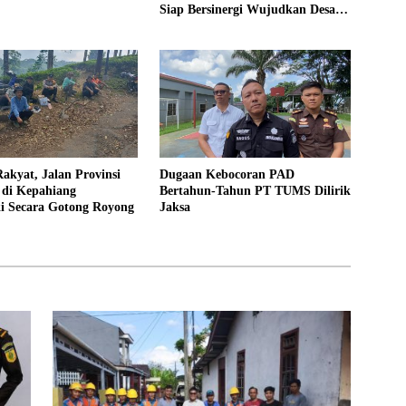
Siap Bersinergi Wujudkan Desa
yang Maju
akyat, Jalan Provinsi
Dugaan Kebocoran PAD
 di Kepahiang
Bertahun-Tahun PT TUMS Dilirik
ki Secara Gotong Royong
Jaksa