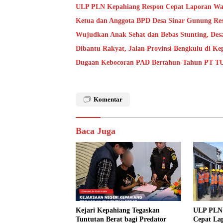
ULP PLN Kepahiang Respon Cepat Laporan Wa
Ketua dan Anggota BPD Desa Sinar Gunung Res
Wujudkan Anak Sehat dan Bebas Stunting, De
Dibantu Rakyat, Jalan Provinsi Bengkulu di K
Dugaan Kebocoran PAD Bertahun-Tahun PT TU
Komentar
Baca Juga
Kejari Kepahiang Tegaskan
ULP PLN 
Tuntutan Berat bagi Predator
Cepat La