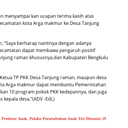
an menyampai kan ucapan terima kasih atas
kecamatan kota Arga makmur ke Desa Tanjung
n, “Saya berharap nantinya dengan adanya
kecamatan dapat membawa pengaruh positif
Tanjung raman khususnya,dan Kabupaten Bengkulu
k Ketua TP PKK Desa Tanjung raman, maupun desa
 kota Arga makmur dapat membantu Pemerintahan
kan 10 program pokok PKK kedepannya, dan juga
kepala desa,”(ADV -Edi,)
 Predator Anak, Pelaku Persetubuhan Anak Tiri Dituntut 19