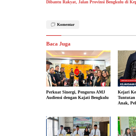
Dibantu Rakyat, Jalan Provinsi Bengkulu di K
Komentar
Baca Juga
Perkuat Sinergi, Pengurus AMJ
Kejari K
Audiensi dengan Kajati Bengkulu
Tuntutan 
Anak, Pe
Tiri Ditu
Vonis Ha