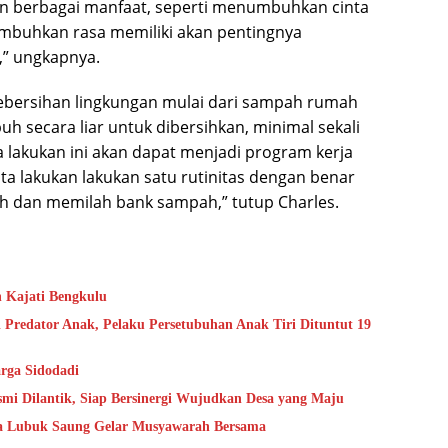
 berbagai manfaat, seperti menumbuhkan cinta
mbuhkan rasa memiliki akan pentingnya
,” ungkapnya.
a kebersihan lingkungan mulai dari sampah rumah
h secara liar untuk dibersihkan, minimal sekali
a lakukan ini akan dapat menjadi program kerja
ita lakukan lakukan satu rutinitas dengan benar
ih dan memilah bank sampah,” tutup Charles.
n Kajati Bengkulu
 Predator Anak, Pelaku Persetubuhan Anak Tiri Dituntut 19
rga Sidodadi
mi Dilantik, Siap Bersinergi Wujudkan Desa yang Maju
sa Lubuk Saung Gelar Musyawarah Bersama