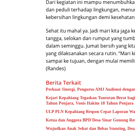
Dari kegiatan ini mampu menumbuhkan
dan peduli terhadap lingkungan, menu
kebersihan lingkungan demi kesehatan
Sehat itu mahal ya. Jadi mari kita jag
tangga, selokan dan rumput yang tumbu
dalam seminggu. Jumat bersih yang kit
yang dilaksanakan secara rutin. “Mari k
sampai ke tujuan, dengan mulai memil
(Randes)
Berita Terkait
Perkuat Sinergi, Pengurus AMJ Audiensi denga
Kejari Kepahiang Tegaskan Tuntutan Berat bagi
Tahun Penjara, Vonis Hakim 18 Tahun Penjara
ULP PLN Kepahiang Respon Cepat Laporan Wa
Ketua dan Anggota BPD Desa Sinar Gunung Res
Wujudkan Anak Sehat dan Bebas Stunting, De