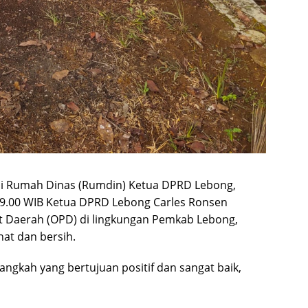
i di Rumah Dinas (Rumdin) Ketua DPRD Lebong,
l 09.00 WIB Ketua DPRD Lebong Carles Ronsen
t Daerah (OPD) di lingkungan Pemkab Lebong,
at dan bersih.
gkah yang bertujuan positif dan sangat baik,