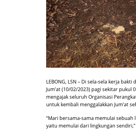
LEBONG, LSN – Di sela-sela kerja bakt
Jum’at (10/02/2023) pagi sekitar puku
mengajak seluruh Organisasi Perangka
untuk kembali menggalakkan Jum’at seh
“Mari bersama-sama memulai sebuah lan
yaitu memulai dari lingkungan sendiri,”