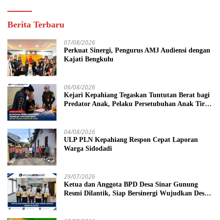
Berita Terbaru
07/08/2026
Perkuat Sinergi, Pengurus AMJ Audiensi dengan
Kajati Bengkulu
06/08/2026
Kejari Kepahiang Tegaskan Tuntutan Berat bagi
Predator Anak, Pelaku Persetubuhan Anak Tiri
Dituntut 19 Tahun Penjara, Vonis Hakim 18
Tahun Penjara
04/08/2026
ULP PLN Kepahiang Respon Cepat Laporan
Warga Sidodadi
29/07/2026
Ketua dan Anggota BPD Desa Sinar Gunung
Resmi Dilantik, Siap Bersinergi Wujudkan Desa
yang Maju