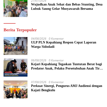
27/07/2026
Wujudkan Anak Sehat dan Bebas Stunting, Desa
Lubuk Saung Gelar Musyawarah Bersama
Berita Terpopuler
04/08/2026
0 Komentar
ULP PLN Kepahiang Respon Cepat Laporan
Warga Sidodadi
06/08/2026
0 Komentar
Kejari Kepahiang Tegaskan Tuntutan Berat bagi
Predator Anak, Pelaku Persetubuhan Anak Tiri
Dituntut 19 Tahun Penjara, Vonis Hakim 18
Tahun Penjara
07/08/2026
0 Komentar
Perkuat Sinergi, Pengurus AMJ Audiensi dengan
Kajati Bengkulu