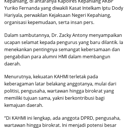
Kepahiang, di antaranya Kapolres Kepahiang AKBP
Yuriko Fernanda yang diwakili Kasat Intelkam Iptu Dody
Hariyala, perwakilan Kejaksaan Negeri Kepahiang,
organisasi kepemudaan, serta insan pers.
Dalam sambutannya, Dr. Zacky Antony menyampaikan
ucapan selamat kepada pengurus yang baru dilantik. Ia
menekankan pentingnya semangat kebersamaan dan
pengabdian para alumni HMI dalam membangun
daerah.
Menurutnya, kekuatan KAHMI terletak pada
keberagaman latar belakang anggotanya, mulai dari
politisi, pengusaha, wartawan hingga birokrat yang
memiliki tujuan sama, yakni berkontribusi bagi
kemajuan daerah.
“Di KAHMI ini lengkap, ada anggota DPRD, pengusaha,
wartawan hingga birokrat. Ini menjadi potensi besar