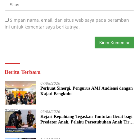
Simpan nama, email, dan situs web saya pada peramban
ini untuk komentar saya berikutnya.
Berita Terbaru
07/08/2026
Perkuat Sinergi, Pengurus AMJ Audiensi dengan
Kajati Bengkulu
06/08/2026
Kejari Kepahiang Tegaskan Tuntutan Berat bagi
Predator Anak, Pelaku Persetubuhan Anak Tiri
Dituntut 19 Tahun Penjara, Vonis Hakim 18
Tahun Penjara