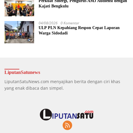
Perkuat Sinergi, Pengurus AMJ Audiensi dengan
Kajati Bengkulu
04/08/2026
0 Komentar
ULP PLN Kepahiang Respon Cepat Laporan
Warga Sidodadi
LiputanSatunews
LiputanSatuNews.com menyajikan berita dengan ciri khas
yang enak dibaca dan simpel.