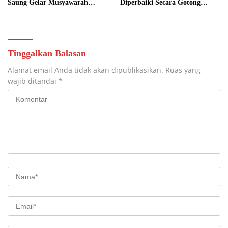
Saung Gelar Musyawarah
Diperbaiki Secara Gotong
Bersama
Royong
Tinggalkan Balasan
Alamat email Anda tidak akan dipublikasikan.
Ruas yang
wajib ditandai
*