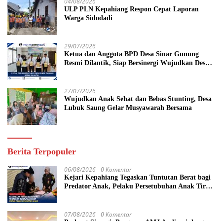
04/08/2026
ULP PLN Kepahiang Respon Cepat Laporan
Warga Sidodadi
29/07/2026
Ketua dan Anggota BPD Desa Sinar Gunung
Resmi Dilantik, Siap Bersinergi Wujudkan Desa
yang Maju
27/07/2026
Wujudkan Anak Sehat dan Bebas Stunting, Desa
Lubuk Saung Gelar Musyawarah Bersama
Berita Terpopuler
06/08/2026
0 Komentar
Kejari Kepahiang Tegaskan Tuntutan Berat bagi
Predator Anak, Pelaku Persetubuhan Anak Tiri
Dituntut 19 Tahun Penjara, Vonis Hakim 18
Tahun Penjara
07/08/2026
0 Komentar