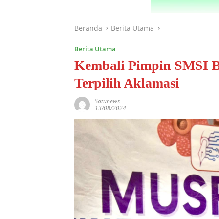
Beranda
Berita Utama
Berita Utama
Kembali Pimpin SMSI B
Terpilih Aklamasi
Satunews
13/08/2024