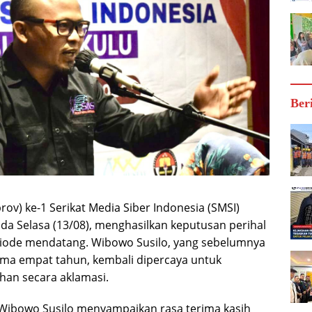
Ber
ov) ke-1 Serikat Media Siber Indonesia (SMSI)
da Selasa (13/08), menghasilkan keputusan perihal
riode mendatang. Wibowo Susilo, yang sebelumnya
ma empat tahun, kembali dipercaya untuk
ihan secara aklamasi.
 Wibowo Susilo menyampaikan rasa terima kasih