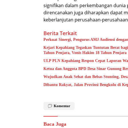
signifikan dalam perkembangan dunia 
direncanakan juga diharapkan dapat me
keberlanjutan perusahaan-perusahaan m
Berita Terkait
Perkuat Sinergi, Pengurus AMJ Audiensi denga
Kejari Kepahiang Tegaskan Tuntutan Berat bagi
Tahun Penjara, Vonis Hakim 18 Tahun Penjara
ULP PLN Kepahiang Respon Cepat Laporan Wa
Ketua dan Anggota BPD Desa Sinar Gunung Res
Wujudkan Anak Sehat dan Bebas Stunting, De
Dibantu Rakyat, Jalan Provinsi Bengkulu di K
Komentar
Baca Juga