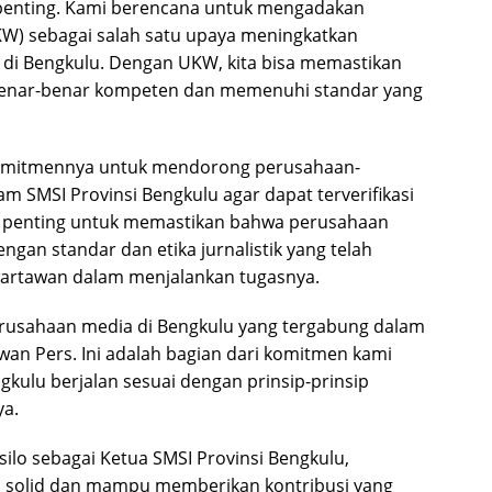
 penting. Kami berencana untuk mengadakan
W) sebagai salah satu upaya meningkatkan
 di Bengkulu. Dengan UKW, kita bisa memastikan
enar-benar kompeten dan memenuhi standar yang
komitmennya untuk mendorong perusahaan-
 SMSI Provinsi Bengkulu agar dapat terverifikasi
ap penting untuk memastikan bahwa perusahaan
ngan standar dan etika jurnalistik yang telah
 wartawan dalam menjalankan tugasnya.
usahaan media di Bengkulu yang tergabung dalam
ewan Pers. Ini adalah bagian dari komitmen kami
ulu berjalan sesuai dengan prinsip-prinsip
ya.
ilo sebagai Ketua SMSI Provinsi Bengkulu,
in solid dan mampu memberikan kontribusi yang