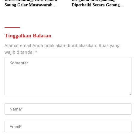
Saung Gelar Musyawarah
Diperbaiki Secara Gotong
Bersama
Royong
Tinggalkan Balasan
Alamat email Anda tidak akan dipublikasikan.
Ruas yang
wajib ditandai
*