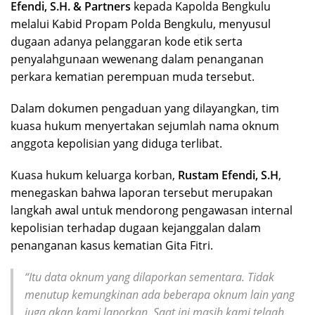
Efendi, S.H. & Partners
kepada Kapolda Bengkulu
melalui Kabid Propam Polda Bengkulu, menyusul
dugaan adanya pelanggaran kode etik serta
penyalahgunaan wewenang dalam penanganan
perkara kematian perempuan muda tersebut.
Dalam dokumen pengaduan yang dilayangkan, tim
kuasa hukum menyertakan sejumlah nama oknum
anggota kepolisian yang diduga terlibat.
Kuasa hukum keluarga korban,
Rustam Efendi, S.H
,
menegaskan bahwa laporan tersebut merupakan
langkah awal untuk mendorong pengawasan internal
kepolisian terhadap dugaan kejanggalan dalam
penanganan kasus kematian Gita Fitri.
“Itu data oknum yang dilaporkan sementara. Tidak
menutup kemungkinan ada beberapa oknum lain yang
juga akan kami laporkan. Saat ini masih kami telaah