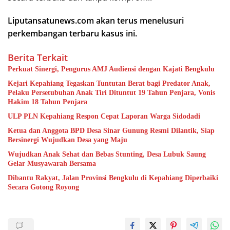
Liputansatunews.com akan terus menelusuri
perkembangan terbaru kasus ini.
Berita Terkait
Perkuat Sinergi, Pengurus AMJ Audiensi dengan Kajati Bengkulu
Kejari Kepahiang Tegaskan Tuntutan Berat bagi Predator Anak,
Pelaku Persetubuhan Anak Tiri Dituntut 19 Tahun Penjara, Vonis
Hakim 18 Tahun Penjara
ULP PLN Kepahiang Respon Cepat Laporan Warga Sidodadi
Ketua dan Anggota BPD Desa Sinar Gunung Resmi Dilantik, Siap
Bersinergi Wujudkan Desa yang Maju
Wujudkan Anak Sehat dan Bebas Stunting, Desa Lubuk Saung
Gelar Musyawarah Bersama
Dibantu Rakyat, Jalan Provinsi Bengkulu di Kepahiang Diperbaiki
Secara Gotong Royong