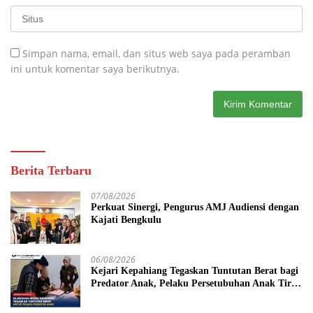
Simpan nama, email, dan situs web saya pada peramban
ini untuk komentar saya berikutnya.
Berita Terbaru
07/08/2026
Perkuat Sinergi, Pengurus AMJ Audiensi dengan
Kajati Bengkulu
06/08/2026
Kejari Kepahiang Tegaskan Tuntutan Berat bagi
Predator Anak, Pelaku Persetubuhan Anak Tiri
Dituntut 19 Tahun Penjara, Vonis Hakim 18
Tahun Penjara