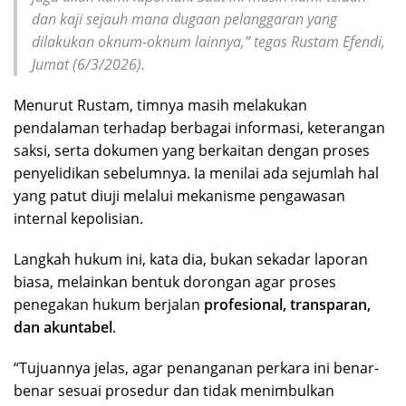
dan kaji sejauh mana dugaan pelanggaran yang
dilakukan oknum-oknum lainnya,” tegas Rustam Efendi,
Jumat (6/3/2026).
Menurut Rustam, timnya masih melakukan
pendalaman terhadap berbagai informasi, keterangan
saksi, serta dokumen yang berkaitan dengan proses
penyelidikan sebelumnya. Ia menilai ada sejumlah hal
yang patut diuji melalui mekanisme pengawasan
internal kepolisian.
Langkah hukum ini, kata dia, bukan sekadar laporan
biasa, melainkan bentuk dorongan agar proses
penegakan hukum berjalan
profesional, transparan,
dan akuntabel
.
“Tujuannya jelas, agar penanganan perkara ini benar-
benar sesuai prosedur dan tidak menimbulkan