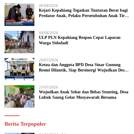
06/08/2026
Kejari Kepahiang Tegaskan Tuntutan Berat bagi
Predator Anak, Pelaku Persetubuhan Anak Tiri
Dituntut 19 Tahun Penjara, Vonis Hakim 18
Tahun Penjara
04/08/2026
ULP PLN Kepahiang Respon Cepat Laporan
Warga Sidodadi
29/07/2026
Ketua dan Anggota BPD Desa Sinar Gunung
Resmi Dilantik, Siap Bersinergi Wujudkan Desa
yang Maju
27/07/2026
Wujudkan Anak Sehat dan Bebas Stunting, Desa
Lubuk Saung Gelar Musyawarah Bersama
Berita Terpopuler