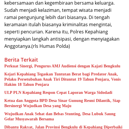
kebersamaan dan kegembiraan bersama keluarga.
Sudah menjadi kelaziman, tempat wisata menjadi
ramai pengunjung lebih dari biasanya. Di tengah
keramaian itulah biasanya kriminalitas mengintai,
seperti pencurian. Karena itu, Polres Kepahiang
menyiapkan langkah antisipasi, dengan menyiagakan
Anggotanya.(rls Humas Polda)
Berita Terkait
Perkuat Sinergi, Pengurus AMJ Audiensi dengan Kajati Bengkulu
Kejari Kepahiang Tegaskan Tuntutan Berat bagi Predator Anak,
Pelaku Persetubuhan Anak Tiri Dituntut 19 Tahun Penjara, Vonis
Hakim 18 Tahun Penjara
ULP PLN Kepahiang Respon Cepat Laporan Warga Sidodadi
Ketua dan Anggota BPD Desa Sinar Gunung Resmi Dilantik, Siap
Bersinergi Wujudkan Desa yang Maju
Wujudkan Anak Sehat dan Bebas Stunting, Desa Lubuk Saung
Gelar Musyawarah Bersama
Dibantu Rakyat, Jalan Provinsi Bengkulu di Kepahiang Diperbaiki