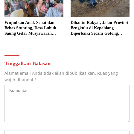
Wujudkan Anak Sehat dan
Dibantu Rakyat, Jalan Provinsi
Bebas Stunting, Desa Lubuk
Bengkulu di Kepahiang
Saung Gelar Musyawarah
Diperbaiki Secara Gotong
Bersama
Royong
Tinggalkan Balasan
Alamat email Anda tidak akan dipublikasikan.
Ruas yang
wajib ditandai
*