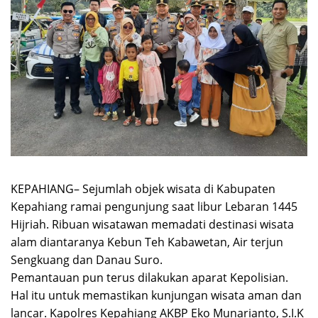
KEPAHIANG– Sejumlah objek wisata di Kabupaten
Kepahiang ramai pengunjung saat libur Lebaran 1445
Hijriah. Ribuan wisatawan memadati destinasi wisata
alam diantaranya Kebun Teh Kabawetan, Air terjun
Sengkuang dan Danau Suro.
Pemantauan pun terus dilakukan aparat Kepolisian.
Hal itu untuk memastikan kunjungan wisata aman dan
lancar. Kapolres Kepahiang AKBP Eko Munarianto, S.I.K