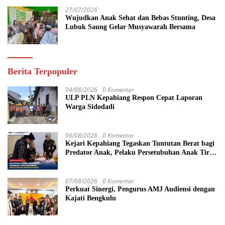
27/07/2026
Wujudkan Anak Sehat dan Bebas Stunting, Desa
Lubuk Saung Gelar Musyawarah Bersama
Berita Terpopuler
04/08/2026
0 Komentar
ULP PLN Kepahiang Respon Cepat Laporan
Warga Sidodadi
06/08/2026
0 Komentar
Kejari Kepahiang Tegaskan Tuntutan Berat bagi
Predator Anak, Pelaku Persetubuhan Anak Tiri
Dituntut 19 Tahun Penjara, Vonis Hakim 18
Tahun Penjara
07/08/2026
0 Komentar
Perkuat Sinergi, Pengurus AMJ Audiensi dengan
Kajati Bengkulu