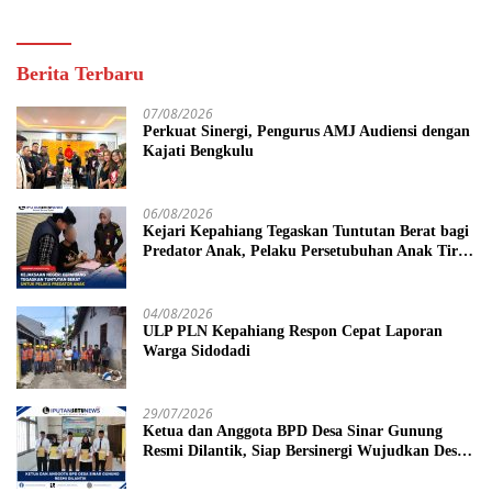
Berita Terbaru
07/08/2026
Perkuat Sinergi, Pengurus AMJ Audiensi dengan
Kajati Bengkulu
06/08/2026
Kejari Kepahiang Tegaskan Tuntutan Berat bagi
Predator Anak, Pelaku Persetubuhan Anak Tiri
Dituntut 19 Tahun Penjara, Vonis Hakim 18
Tahun Penjara
04/08/2026
ULP PLN Kepahiang Respon Cepat Laporan
Warga Sidodadi
29/07/2026
Ketua dan Anggota BPD Desa Sinar Gunung
Resmi Dilantik, Siap Bersinergi Wujudkan Desa
yang Maju