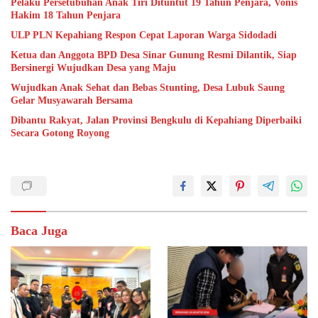
Pelaku Persetubuhan Anak Tiri Dituntut 19 Tahun Penjara, Vonis
Hakim 18 Tahun Penjara
ULP PLN Kepahiang Respon Cepat Laporan Warga Sidodadi
Ketua dan Anggota BPD Desa Sinar Gunung Resmi Dilantik, Siap
Bersinergi Wujudkan Desa yang Maju
Wujudkan Anak Sehat dan Bebas Stunting, Desa Lubuk Saung
Gelar Musyawarah Bersama
Dibantu Rakyat, Jalan Provinsi Bengkulu di Kepahiang Diperbaiki
Secara Gotong Royong
Baca Juga