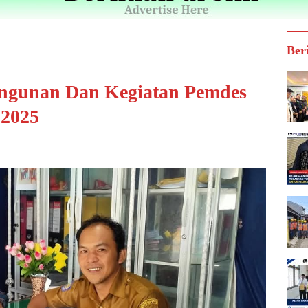
Ber
ngunan Dan Kegiatan Pemdes
 2025