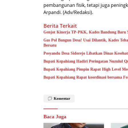
pembangunan fisik, tetapi juga pening
Arpandi. (Adv/Redaksi).
Berita Terkait
Genjot Kinerja TP-PKK, Kades Bandung Baru S
Gas Pol Bangun Desa! Usai Dilantik, Kades Te
Bersatu
Posyandu Desa Sidorejo Libatkan Dinas Keseha
Bupati Kepahiang Hadiri Peringatan Nuzulul Q
Bupati Kepahiang Pimpin Rapat High Level Mee
Bupati Kepahiang Rapat koordinasi bersama 
Komentar
Baca Juga