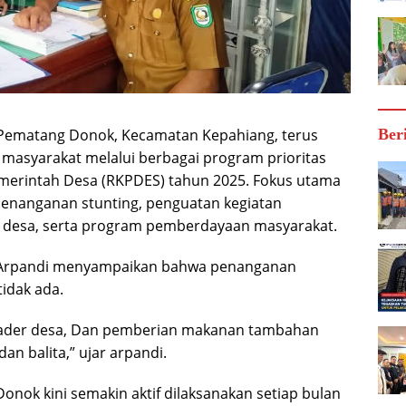
Ber
Pematang Donok, Kecamatan Kepahiang, terus
masyarakat melalui berbagai program prioritas
merintah Desa (RKPDES) tahun 2025. Fokus utama
enanganan stunting, penguatan kegiatan
 desa, serta program pemberdayaan masyarakat.
Arpandi menyampaikan bahwa penanganan
tidak ada.
kader desa, Dan pemberian makanan tambahan
dan balita,” ujar arpandi.
nok kini semakin aktif dilaksanakan setiap bulan