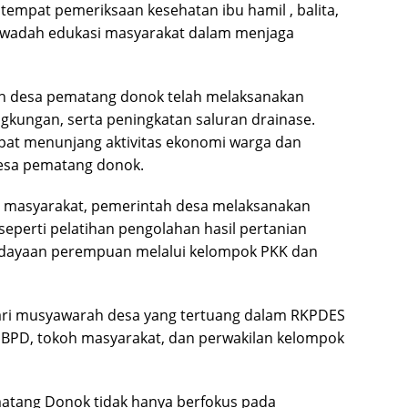
tempat pemeriksaan kesehatan ibu hamil , balita,
di wadah edukasi masyarakat dalam menjaga
ah desa pematang donok telah melaksanakan
ngkungan, serta peningkatan saluran drainase.
at menunjang aktivitas ekonomi warga dan
desa pematang donok.
 masyarakat, pemerintah desa melaksanakan
eperti pelatihan pengolahan hasil pertanian
rdayaan perempuan melalui kelompok PKK dan
ari musyawarah desa yang tertuang dalam RKPDES
, BPD, tokoh masyarakat, dan perwakilan kelompok
atang Donok tidak hanya berfokus pada