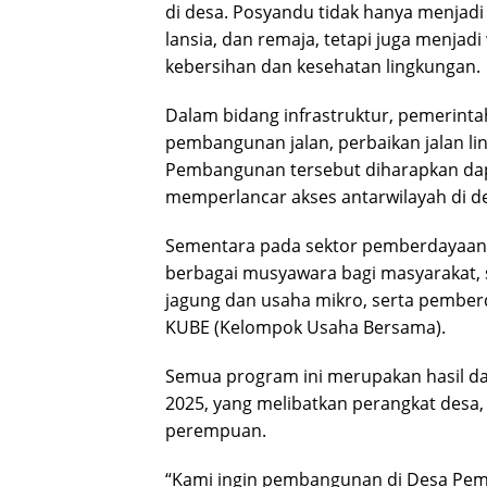
di desa. Posyandu tidak hanya menjadi 
lansia, dan remaja, tetapi juga menja
kebersihan dan kesehatan lingkungan.
Dalam bidang infrastruktur, pemerint
pembangunan jalan, perbaikan jalan li
Pembangunan tersebut diharapkan dap
memperlancar akses antarwilayah di 
Sementara pada sektor pemberdayaan
berbagai musyawara bagi masyarakat, s
jagung dan usaha mikro, serta pembe
KUBE (Kelompok Usaha Bersama).
Semua program ini merupakan hasil d
2025, yang melibatkan perangkat desa
perempuan.
“Kami ingin pembangunan di Desa Pem