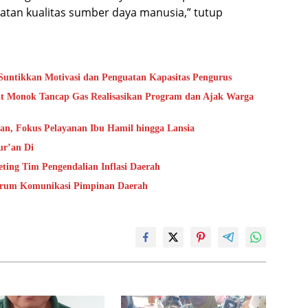
katan kualitas sumber daya manusia,” tutup
untikkan Motivasi dan Penguatan Kapasitas Pengurus
bat Monok Tancap Gas Realisasikan Program dan Ajak Warga
tan, Fokus Pelayanan Ibu Hamil hingga Lansia
ur’an Di
ting Tim Pengendalian Inflasi Daerah
Forum Komunikasi Pimpinan Daerah