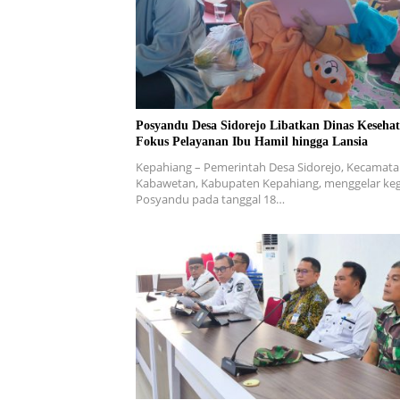
Posyandu Desa Sidorejo Libatkan Dinas Kesehat
Fokus Pelayanan Ibu Hamil hingga Lansia
Kepahiang – Pemerintah Desa Sidorejo, Kecamat
Kabawetan, Kabupaten Kepahiang, menggelar keg
Posyandu pada tanggal 18…