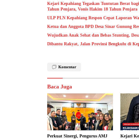
Kejari Kepahiang Tegaskan Tuntutan Berat bagi
Tahun Penjara, Vonis Hakim 18 Tahun Penjara
ULP PLN Kepahiang Respon Cepat Laporan Wa
Ketua dan Anggota BPD Desa Sinar Gunung Res
Wujudkan Anak Sehat dan Bebas Stunting, De
Dibantu Rakyat, Jalan Provinsi Bengkulu di K
Komentar
Baca Juga
Perkuat Sinergi, Pengurus AMJ
Kejari K