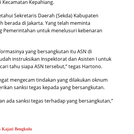
di Kecamatan Kepahiang.
iketahui Sekretaris Daerah (Sekda) Kabupaten
h berada di Jakarta. Yang telah meminta
ang Pemerintahan untuk menelusuri kebenaran
nformasinya yang bersangkutan itu ASN di
ah instruksikan Inspektorat dan Asisten I untuk
ri tahu siapa ASN tersebut,” tegas Hartono.
sangat mengecam tindakan yang dilakukan oknum
rikan sanksi tegas kepada yang bersangkutan.
i akan ada sanksi tegas terhadap yang bersangkutan,”
n Kajati Bengkulu