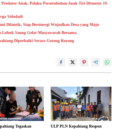
 Predator Anak, Pelaku Persetubuhan Anak Tiri Dituntut 19
rga Sidodadi
mi Dilantik, Siap Bersinergi Wujudkan Desa yang Maju
sa Lubuk Saung Gelar Musyawarah Bersama
epahiang Diperbaiki Secara Gotong Royong
epahiang Tegaskan
ULP PLN Kepahiang Respon