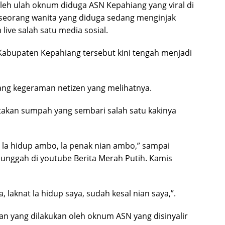
leh ulah oknum diduga ASN Kepahiang yang viral di
 seorang wanita yang diduga sedang menginjak
 live salah satu media sosial.
Kabupaten Kepahiang tersebut kini tengah menjadi
ng kegeraman netizen yang melihatnya.
takan sumpah yang sembari salah satu kakinya
t la hidup ambo, la penak nian ambo,” sampai
iunggah di youtube Berita Merah Putih. Kamis
ya, laknat la hidup saya, sudah kesal nian saya,”.
kan yang dilakukan oleh oknum ASN yang disinyalir