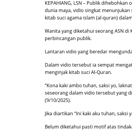
KEPAHIANG, LSN – Publik dihebohkan o
dunia maya, vidio singkat menunjukan
kitab suci agama islam (al-quran) dalam
Wanita yang diketahui seorang ASN di 
perbincangan publik.
Lantaran vidio yang beredar mengunda
Dalam vidio tersebut ia sempat menga
menginjak kitab suci Al-Quran.
“Kona kaki ambo tuhan, saksi yo, lakna
seseorang dalam vidio tersebut yang d
(9/10/2025).
Jika diartikan “Ini kaki aku tuhan, saksi 
Belum diketahui pasti motif atas tinda