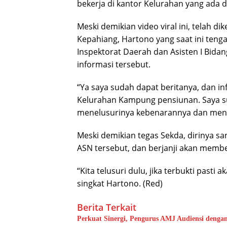
bekerja di kantor Kelurahan yang ada 
Meski demikian video viral ini, telah d
Kepahiang, Hartono yang saat ini tenga
Inspektorat Daerah dan Asisten I Bid
informasi tersebut.
“Ya saya sudah dapat beritanya, dan i
Kelurahan Kampung pensiunan. Saya sud
menelusurinya kebenarannya dan menca
Meski demikian tegas Sekda, dirinya 
ASN tersebut, dan berjanji akan membe
“Kita telusuri dulu, jika terbukti past
singkat Hartono. (Red)
Berita Terkait
Perkuat Sinergi, Pengurus AMJ Audiensi denga