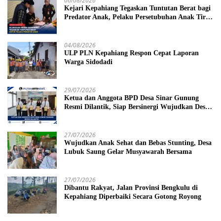
06/08/2026
Kejari Kepahiang Tegaskan Tuntutan Berat bagi
Predator Anak, Pelaku Persetubuhan Anak Tiri
Dituntut 19 Tahun Penjara, Vonis Hakim 18
Tahun Penjara
04/08/2026
ULP PLN Kepahiang Respon Cepat Laporan
Warga Sidodadi
29/07/2026
Ketua dan Anggota BPD Desa Sinar Gunung
Resmi Dilantik, Siap Bersinergi Wujudkan Desa
yang Maju
27/07/2026
Wujudkan Anak Sehat dan Bebas Stunting, Desa
Lubuk Saung Gelar Musyawarah Bersama
27/07/2026
Dibantu Rakyat, Jalan Provinsi Bengkulu di
Kepahiang Diperbaiki Secara Gotong Royong