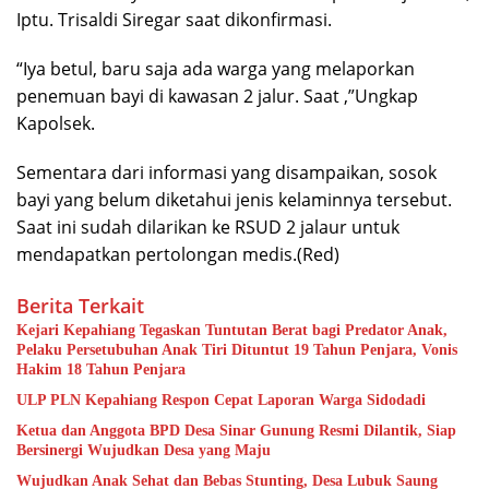
Iptu. Trisaldi Siregar saat dikonfirmasi.
“Iya betul, baru saja ada warga yang melaporkan
penemuan bayi di kawasan 2 jalur. Saat ,”Ungkap
Kapolsek.
Sementara dari informasi yang disampaikan, sosok
bayi yang belum diketahui jenis kelaminnya tersebut.
Saat ini sudah dilarikan ke RSUD 2 jalaur untuk
mendapatkan pertolongan medis.(Red)
Berita Terkait
Kejari Kepahiang Tegaskan Tuntutan Berat bagi Predator Anak,
Pelaku Persetubuhan Anak Tiri Dituntut 19 Tahun Penjara, Vonis
Hakim 18 Tahun Penjara
ULP PLN Kepahiang Respon Cepat Laporan Warga Sidodadi
Ketua dan Anggota BPD Desa Sinar Gunung Resmi Dilantik, Siap
Bersinergi Wujudkan Desa yang Maju
Wujudkan Anak Sehat dan Bebas Stunting, Desa Lubuk Saung