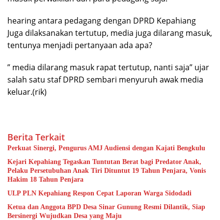
hearing antara pedagang dengan DPRD Kepahiang
Juga dilaksanakan tertutup, media juga dilarang masuk,
tentunya menjadi pertanyaan ada apa?
” media dilarang masuk rapat tertutup, nanti saja” ujar
salah satu staf DPRD sembari menyuruh awak media
keluar.(rik)
Berita Terkait
Perkuat Sinergi, Pengurus AMJ Audiensi dengan Kajati Bengkulu
Kejari Kepahiang Tegaskan Tuntutan Berat bagi Predator Anak,
Pelaku Persetubuhan Anak Tiri Dituntut 19 Tahun Penjara, Vonis
Hakim 18 Tahun Penjara
ULP PLN Kepahiang Respon Cepat Laporan Warga Sidodadi
Ketua dan Anggota BPD Desa Sinar Gunung Resmi Dilantik, Siap
Bersinergi Wujudkan Desa yang Maju