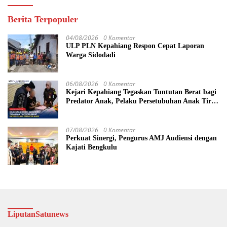
Berita Terpopuler
04/08/2026
0 Komentar
ULP PLN Kepahiang Respon Cepat Laporan
Warga Sidodadi
06/08/2026
0 Komentar
Kejari Kepahiang Tegaskan Tuntutan Berat bagi
Predator Anak, Pelaku Persetubuhan Anak Tiri
Dituntut 19 Tahun Penjara, Vonis Hakim 18
Tahun Penjara
07/08/2026
0 Komentar
Perkuat Sinergi, Pengurus AMJ Audiensi dengan
Kajati Bengkulu
LiputanSatunews