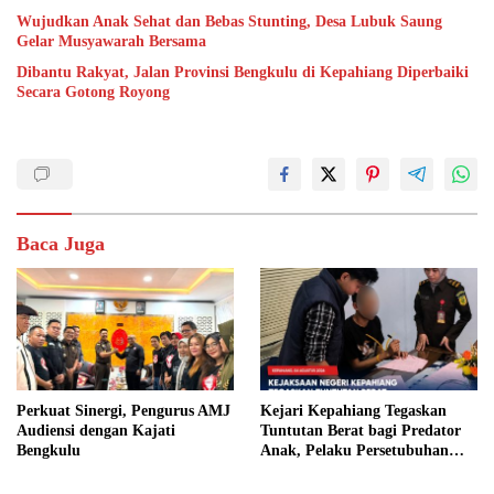
Wujudkan Anak Sehat dan Bebas Stunting, Desa Lubuk Saung
Gelar Musyawarah Bersama
Dibantu Rakyat, Jalan Provinsi Bengkulu di Kepahiang Diperbaiki
Secara Gotong Royong
Baca Juga
Perkuat Sinergi, Pengurus AMJ
Kejari Kepahiang Tegaskan
Audiensi dengan Kajati
Tuntutan Berat bagi Predator
Bengkulu
Anak, Pelaku Persetubuhan
Anak Tiri Dituntut 19 Tahun
Penjara, Vonis Hakim 18 Tahun