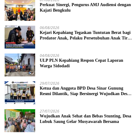
Perkuat Sinergi, Pengurus AMJ Audiensi dengan
Kajati Bengkulu
06/08/2026
Kejari Kepahiang Tegaskan Tuntutan Berat bagi
Predator Anak, Pelaku Persetubuhan Anak Tiri
Dituntut 19 Tahun Penjara, Vonis Hakim 18
Tahun Penjara
04/08/2026
ULP PLN Kepahiang Respon Cepat Laporan
Warga Sidodadi
29/07/2026
Ketua dan Anggota BPD Desa Sinar Gunung
Resmi Dilantik, Siap Bersinergi Wujudkan Desa
yang Maju
27/07/2026
Wujudkan Anak Sehat dan Bebas Stunting, Desa
Lubuk Saung Gelar Musyawarah Bersama