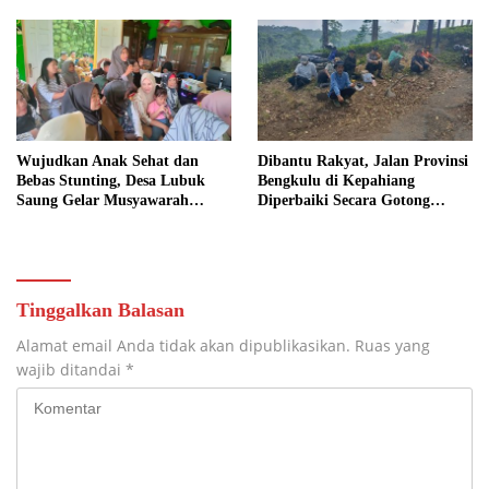
Wujudkan Anak Sehat dan
Dibantu Rakyat, Jalan Provinsi
Bebas Stunting, Desa Lubuk
Bengkulu di Kepahiang
Saung Gelar Musyawarah
Diperbaiki Secara Gotong
Bersama
Royong
Tinggalkan Balasan
Alamat email Anda tidak akan dipublikasikan.
Ruas yang
wajib ditandai
*