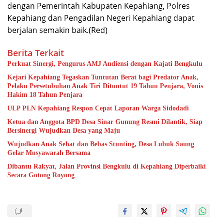
dengan Pemerintah Kabupaten Kepahiang, Polres
Kepahiang dan Pengadilan Negeri Kepahiang dapat
berjalan semakin baik.(Red)
Berita Terkait
Perkuat Sinergi, Pengurus AMJ Audiensi dengan Kajati Bengkulu
Kejari Kepahiang Tegaskan Tuntutan Berat bagi Predator Anak,
Pelaku Persetubuhan Anak Tiri Dituntut 19 Tahun Penjara, Vonis
Hakim 18 Tahun Penjara
ULP PLN Kepahiang Respon Cepat Laporan Warga Sidodadi
Ketua dan Anggota BPD Desa Sinar Gunung Resmi Dilantik, Siap
Bersinergi Wujudkan Desa yang Maju
Wujudkan Anak Sehat dan Bebas Stunting, Desa Lubuk Saung
Gelar Musyawarah Bersama
Dibantu Rakyat, Jalan Provinsi Bengkulu di Kepahiang Diperbaiki
Secara Gotong Royong