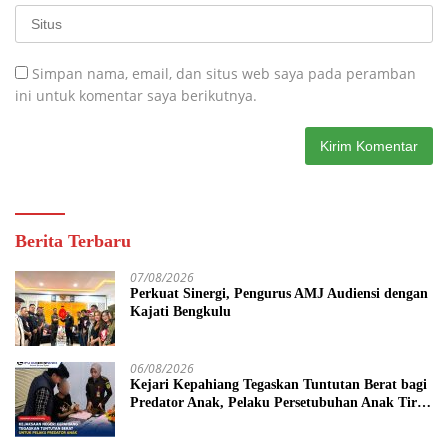
Simpan nama, email, dan situs web saya pada peramban
ini untuk komentar saya berikutnya.
Berita Terbaru
07/08/2026
Perkuat Sinergi, Pengurus AMJ Audiensi dengan
Kajati Bengkulu
06/08/2026
Kejari Kepahiang Tegaskan Tuntutan Berat bagi
Predator Anak, Pelaku Persetubuhan Anak Tiri
Dituntut 19 Tahun Penjara, Vonis Hakim 18
Tahun Penjara