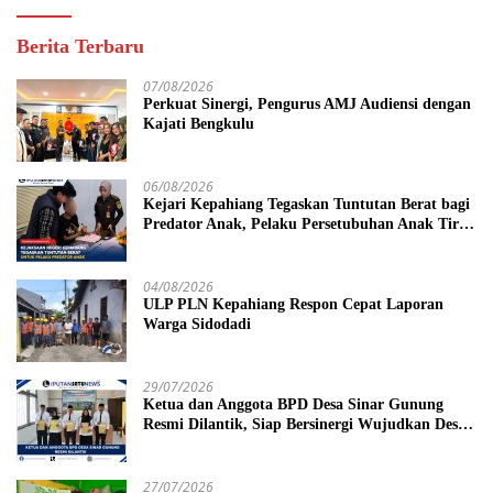
Berita Terbaru
07/08/2026
Perkuat Sinergi, Pengurus AMJ Audiensi dengan
Kajati Bengkulu
06/08/2026
Kejari Kepahiang Tegaskan Tuntutan Berat bagi
Predator Anak, Pelaku Persetubuhan Anak Tiri
Dituntut 19 Tahun Penjara, Vonis Hakim 18
Tahun Penjara
04/08/2026
ULP PLN Kepahiang Respon Cepat Laporan
Warga Sidodadi
29/07/2026
Ketua dan Anggota BPD Desa Sinar Gunung
Resmi Dilantik, Siap Bersinergi Wujudkan Desa
yang Maju
27/07/2026