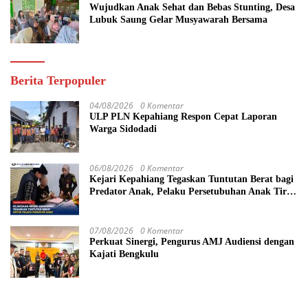
Wujudkan Anak Sehat dan Bebas Stunting, Desa
Lubuk Saung Gelar Musyawarah Bersama
Berita Terpopuler
04/08/2026
0 Komentar
ULP PLN Kepahiang Respon Cepat Laporan
Warga Sidodadi
06/08/2026
0 Komentar
Kejari Kepahiang Tegaskan Tuntutan Berat bagi
Predator Anak, Pelaku Persetubuhan Anak Tiri
Dituntut 19 Tahun Penjara, Vonis Hakim 18
Tahun Penjara
07/08/2026
0 Komentar
Perkuat Sinergi, Pengurus AMJ Audiensi dengan
Kajati Bengkulu