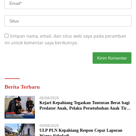
Simpan nama, email, dan situs web saya pada peramban
ini untuk komentar saya berikutnya.
Berita Terbaru
06/08/2026
Kejari Kepahiang Tegaskan Tuntutan Berat bagi
Predator Anak, Pelaku Persetubuhan Anak Tiri
Dituntut 19 Tahun Penjara, Vonis Hakim 18
Tahun Penjara
04/08/2026
ULP PLN Kepahiang Respon Cepat Laporan
Warga Sidodadi