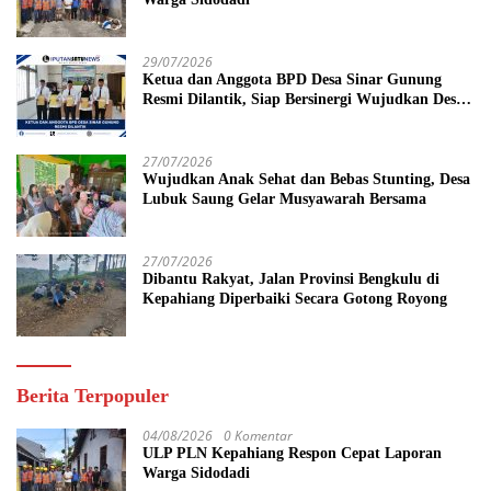
29/07/2026
Ketua dan Anggota BPD Desa Sinar Gunung
Resmi Dilantik, Siap Bersinergi Wujudkan Desa
yang Maju
27/07/2026
Wujudkan Anak Sehat dan Bebas Stunting, Desa
Lubuk Saung Gelar Musyawarah Bersama
27/07/2026
Dibantu Rakyat, Jalan Provinsi Bengkulu di
Kepahiang Diperbaiki Secara Gotong Royong
Berita Terpopuler
04/08/2026
0 Komentar
ULP PLN Kepahiang Respon Cepat Laporan
Warga Sidodadi