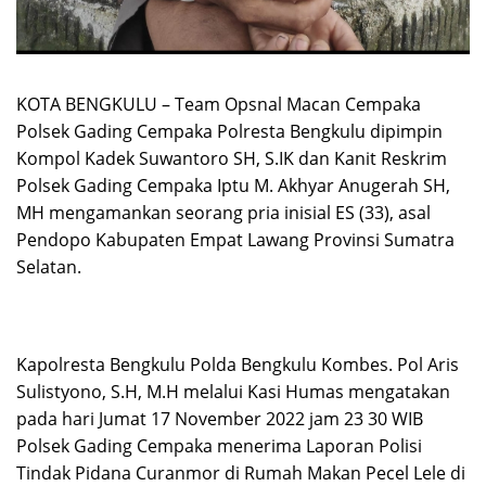
KOTA BENGKULU – Team Opsnal Macan Cempaka
Polsek Gading Cempaka Polresta Bengkulu dipimpin
Kompol Kadek Suwantoro SH, S.IK dan Kanit Reskrim
Polsek Gading Cempaka Iptu M. Akhyar Anugerah SH,
MH mengamankan seorang pria inisial ES (33), asal
Pendopo Kabupaten Empat Lawang Provinsi Sumatra
Selatan.
Kapolresta Bengkulu Polda Bengkulu Kombes. Pol Aris
Sulistyono, S.H, M.H melalui Kasi Humas mengatakan
pada hari Jumat 17 November 2022 jam 23 30 WIB
Polsek Gading Cempaka menerima Laporan Polisi
Tindak Pidana Curanmor di Rumah Makan Pecel Lele di