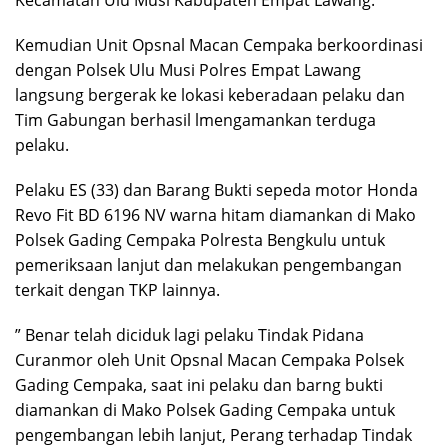
Kecamatan Ulu Musi Kabupaten Empat Lawang.
Kemudian Unit Opsnal Macan Cempaka berkoordinasi
dengan Polsek Ulu Musi Polres Empat Lawang
langsung bergerak ke lokasi keberadaan pelaku dan
Tim Gabungan berhasil lmengamankan terduga
pelaku.
Pelaku ES (33) dan Barang Bukti sepeda motor Honda
Revo Fit BD 6196 NV warna hitam diamankan di Mako
Polsek Gading Cempaka Polresta Bengkulu untuk
pemeriksaan lanjut dan melakukan pengembangan
terkait dengan TKP lainnya.
” Benar telah diciduk lagi pelaku Tindak Pidana
Curanmor oleh Unit Opsnal Macan Cempaka Polsek
Gading Cempaka, saat ini pelaku dan barng bukti
diamankan di Mako Polsek Gading Cempaka untuk
pengembangan lebih lanjut, Perang terhadap Tindak