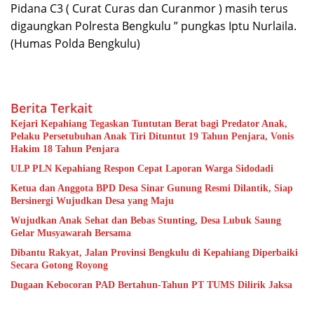
Pidana C3 ( Curat Curas dan Curanmor ) masih terus
digaungkan Polresta Bengkulu ” pungkas Iptu Nurlaila.
(Humas Polda Bengkulu)
Berita Terkait
Kejari Kepahiang Tegaskan Tuntutan Berat bagi Predator Anak,
Pelaku Persetubuhan Anak Tiri Dituntut 19 Tahun Penjara, Vonis
Hakim 18 Tahun Penjara
ULP PLN Kepahiang Respon Cepat Laporan Warga Sidodadi
Ketua dan Anggota BPD Desa Sinar Gunung Resmi Dilantik, Siap
Bersinergi Wujudkan Desa yang Maju
Wujudkan Anak Sehat dan Bebas Stunting, Desa Lubuk Saung
Gelar Musyawarah Bersama
Dibantu Rakyat, Jalan Provinsi Bengkulu di Kepahiang Diperbaiki
Secara Gotong Royong
Dugaan Kebocoran PAD Bertahun-Tahun PT TUMS Dilirik Jaksa