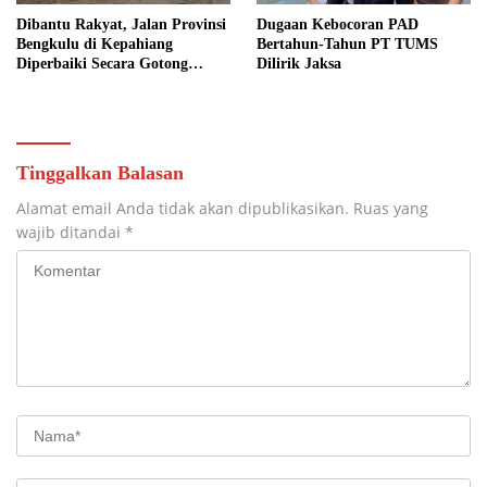
Dibantu Rakyat, Jalan Provinsi
Dugaan Kebocoran PAD
Bengkulu di Kepahiang
Bertahun-Tahun PT TUMS
Diperbaiki Secara Gotong
Dilirik Jaksa
Royong
Tinggalkan Balasan
Alamat email Anda tidak akan dipublikasikan.
Ruas yang
wajib ditandai
*