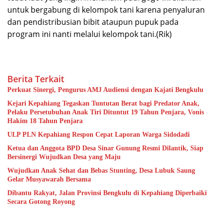
untuk bergabung di kelompok tani karena penyaluran
dan pendistribusian bibit ataupun pupuk pada
program ini nanti melalui kelompok tani.(Rik)
Berita Terkait
Perkuat Sinergi, Pengurus AMJ Audiensi dengan Kajati Bengkulu
Kejari Kepahiang Tegaskan Tuntutan Berat bagi Predator Anak,
Pelaku Persetubuhan Anak Tiri Dituntut 19 Tahun Penjara, Vonis
Hakim 18 Tahun Penjara
ULP PLN Kepahiang Respon Cepat Laporan Warga Sidodadi
Ketua dan Anggota BPD Desa Sinar Gunung Resmi Dilantik, Siap
Bersinergi Wujudkan Desa yang Maju
Wujudkan Anak Sehat dan Bebas Stunting, Desa Lubuk Saung
Gelar Musyawarah Bersama
Dibantu Rakyat, Jalan Provinsi Bengkulu di Kepahiang Diperbaiki
Secara Gotong Royong