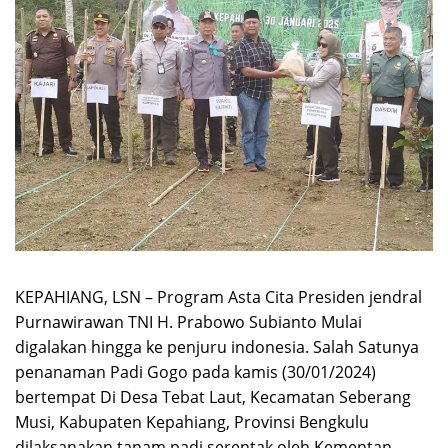
KEPAHIANG, LSN – Program Asta Cita Presiden jendral
Purnawirawan TNI H. Prabowo Subianto Mulai
digalakan hingga ke penjuru indonesia. Salah Satunya
penanaman Padi Gogo pada kamis (30/01/2024)
bertempat Di Desa Tebat Laut, Kecamatan Seberang
Musi, Kabupaten Kepahiang, Provinsi Bengkulu
dilaksanakan tanam padi serentak oleh Kementan,