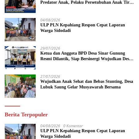
Predator Anak, Pelaku Persetubuhan Anak Tiri
Dituntut 19 Tahun Penjara, Vonis Hakim 18
Tahun Penjara
04/08/2026
ULP PLN Kepahiang Respon Cepat Laporan
Warga Sidodadi
29/07/2026
Ketua dan Anggota BPD Desa Sinar Gunung
Resmi Dilantik, Siap Bersinergi Wujudkan Desa
yang Maju
27/07/2026
Wujudkan Anak Sehat dan Bebas Stunting, Desa
Lubuk Saung Gelar Musyawarah Bersama
Berita Terpopuler
04/08/2026
0 Komentar
ULP PLN Kepahiang Respon Cepat Laporan
Warga Sidodadi