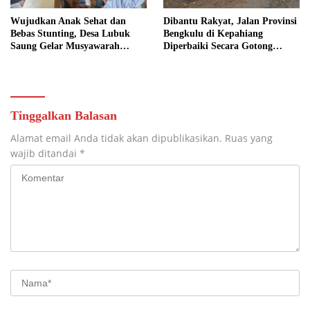
Wujudkan Anak Sehat dan
Dibantu Rakyat, Jalan Provinsi
Bebas Stunting, Desa Lubuk
Bengkulu di Kepahiang
Saung Gelar Musyawarah
Diperbaiki Secara Gotong
Bersama
Royong
Tinggalkan Balasan
Alamat email Anda tidak akan dipublikasikan.
Ruas yang
wajib ditandai
*