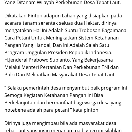
Yang Ditanam Wilayah Perkebunan Desa Tebat Laut.
Dikatakan Pinton adapun Lahan yang disiapkan pada
acarara tanam serentak seluas dua Hektar, dirinya
mengatakan Hal Ini Adalah Suatu Trobosan Bagaimana
Cara Petani Untuk Meningkatkan Sistem Ketahanan
Pangan Yang Handal, Dan Ini Adalah Salah Satu
Program Unggulan Presiden Republik Indonesia.
H.Jenderal Prabowo Subianto, Yang Bekerjasama
Melalui Menteri Pertanian Dan Perkebunan TNI dan
Polri Dan Melibatkan Masyarakat Desa Tebat Laut.
” Selaku pemerintah desa menyambut baik program ini
Semoga Kegiatan Ketahanan Pangan Ini Bisa
Berkelanjutan dan bermanfaat bagi warga desa yang
notebene adalah para petani ” kata pinton.
Dirinya juga mengimbau bila ada masyarakat desa
tebat laut yang ingin menanam padi gogo ini silahlan