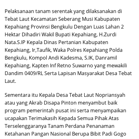
Pelaksanaan tanam serentak yang dilaksanakan di
Tebat Laut Kecamatan Seberang Musi Kabupaten
Kepahiang Provinsi Bengkulu Dengan Luas Lahan 2
Hektar Dihadiri Wakil Bupati Kepahiang, H.Zurdi
Nata.S.IP Kepala Dinas Pertanian Kabupaten
Kepahiang, Ir,Taufik, Waka Polres Kepahiang Polda
Bengkulu, Kompol Andi Kadesma, S.IK, Danramil
Kepahiang, Kapten Inf Retno Suwarno yang mewakili
Dandim 0409/RL Serta Lapisan Masyarakat Desa Tebat
Laut.
Sementara itu Kepala Desa Tebat Laut Nopriansyah
atau yang Akrab Disapa Pinton menyambut baik
program pemerintah pusat ini serta menyampaikan
ucapakan Terimakasih Kepada Semua Pihak Atas
Terselenggaranya Tanam Perdana Penanaman
Ketahanan Pangan Nasional Berupa Bibit Padi Gogo