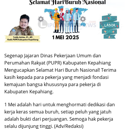
Segenap Jajaran Dinas Pekerjaan Umum dan
Perumahan Rakyat (PUPR) Kabupaten Kepahiang
Mengucapkan Selamat Hari Buruh Nasional! Terima
kasih kepada para pekerja yang menjadi fondasi
kemajuan bangsa khususnya para pekerja di
Kabupaten Kepahiang.
1 Mei adalah hari untuk menghormati dedikasi dan
kerja keras semua buruh, setiap peluh yang jatuh
adalah bukti dari perjuangan. Semoga hak pekerja
selalu dijunjung tinggi. (Adv/Redaksi)