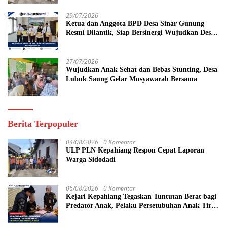
29/07/2026
Ketua dan Anggota BPD Desa Sinar Gunung
Resmi Dilantik, Siap Bersinergi Wujudkan Desa
yang Maju
27/07/2026
Wujudkan Anak Sehat dan Bebas Stunting, Desa
Lubuk Saung Gelar Musyawarah Bersama
Berita Terpopuler
04/08/2026
0 Komentar
ULP PLN Kepahiang Respon Cepat Laporan
Warga Sidodadi
06/08/2026
0 Komentar
Kejari Kepahiang Tegaskan Tuntutan Berat bagi
Predator Anak, Pelaku Persetubuhan Anak Tiri
Dituntut 19 Tahun Penjara, Vonis Hakim 18
Tahun Penjara