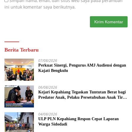
Simpan nama, email, dan situs web saya pada peramban
ini untuk komentar saya berikutnya.
Berita Terbaru
07/08/2026
Perkuat Sinergi, Pengurus AMJ Audiensi dengan
Kajati Bengkulu
06/08/2026
Kejari Kepahiang Tegaskan Tuntutan Berat bagi
Predator Anak, Pelaku Persetubuhan Anak Tiri
Dituntut 19 Tahun Penjara, Vonis Hakim 18
Tahun Penjara
04/08/2026
ULP PLN Kepahiang Respon Cepat Laporan
Warga Sidodadi