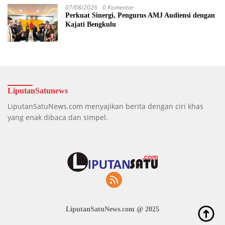
07/08/2026
0 Komentar
Perkuat Sinergi, Pengurus AMJ Audiensi dengan
Kajati Bengkulu
LiputanSatunews
LiputanSatuNews.com menyajikan berita dengan ciri khas
yang enak dibaca dan simpel.
LiputanSatuNews.com @ 2025