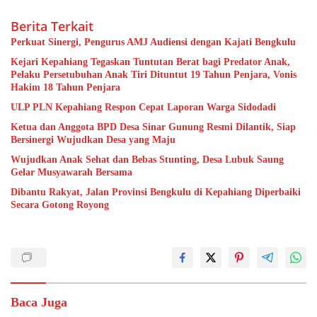
Berita Terkait
Perkuat Sinergi, Pengurus AMJ Audiensi dengan Kajati Bengkulu
Kejari Kepahiang Tegaskan Tuntutan Berat bagi Predator Anak,
Pelaku Persetubuhan Anak Tiri Dituntut 19 Tahun Penjara, Vonis
Hakim 18 Tahun Penjara
ULP PLN Kepahiang Respon Cepat Laporan Warga Sidodadi
Ketua dan Anggota BPD Desa Sinar Gunung Resmi Dilantik, Siap
Bersinergi Wujudkan Desa yang Maju
Wujudkan Anak Sehat dan Bebas Stunting, Desa Lubuk Saung
Gelar Musyawarah Bersama
Dibantu Rakyat, Jalan Provinsi Bengkulu di Kepahiang Diperbaiki
Secara Gotong Royong
Baca Juga