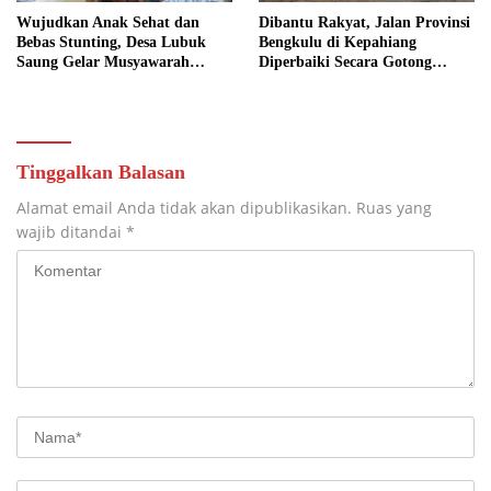
Wujudkan Anak Sehat dan
Dibantu Rakyat, Jalan Provinsi
Bebas Stunting, Desa Lubuk
Bengkulu di Kepahiang
Saung Gelar Musyawarah
Diperbaiki Secara Gotong
Bersama
Royong
Tinggalkan Balasan
Alamat email Anda tidak akan dipublikasikan.
Ruas yang
wajib ditandai
*