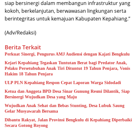
siap bersinergi dalam membangun infrastruktur yang
kokoh, berkelanjutan, berwawasan lingkungan serta
berintegritas untuk kemajuan Kabupaten Kepahiang.”
(Adv/Redaksi)
Berita Terkait
Perkuat Sinergi, Pengurus AMJ Audiensi dengan Kajati Bengkulu
Kejari Kepahiang Tegaskan Tuntutan Berat bagi Predator Anak,
Pelaku Persetubuhan Anak Tiri Dituntut 19 Tahun Penjara, Vonis
Hakim 18 Tahun Penjara
ULP PLN Kepahiang Respon Cepat Laporan Warga Sidodadi
Ketua dan Anggota BPD Desa Sinar Gunung Resmi Dilantik, Siap
Bersinergi Wujudkan Desa yang Maju
Wujudkan Anak Sehat dan Bebas Stunting, Desa Lubuk Saung
Gelar Musyawarah Bersama
Dibantu Rakyat, Jalan Provinsi Bengkulu di Kepahiang Diperbaiki
Secara Gotong Royong