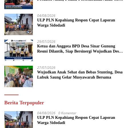
Dituntut 19 Tahun Penjara, Vonis Hakim 18
Tahun Penjara
04/08/2026
ULP PLN Kepahiang Respon Cepat Laporan
Warga Sidodadi
29/07/2026
Ketua dan Anggota BPD Desa Sinar Gunung
Resmi Dilantik, Siap Bersinergi Wujudkan Desa
yang Maju
27/07/2026
Wujudkan Anak Sehat dan Bebas Stunting, Desa
Lubuk Saung Gelar Musyawarah Bersama
Berita Terpopuler
04/08/2026
0 Komentar
ULP PLN Kepahiang Respon Cepat Laporan
Warga Sidodadi