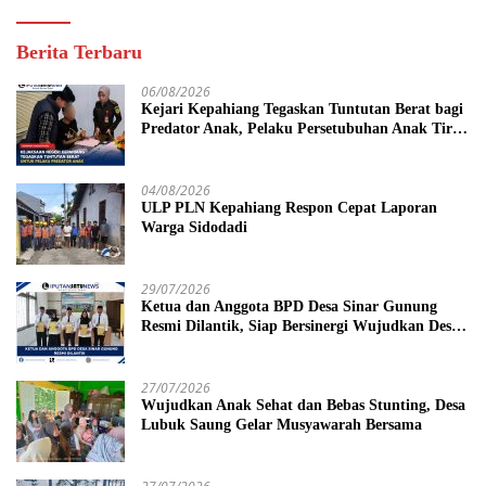
Berita Terbaru
06/08/2026
Kejari Kepahiang Tegaskan Tuntutan Berat bagi
Predator Anak, Pelaku Persetubuhan Anak Tiri
Dituntut 19 Tahun Penjara, Vonis Hakim 18
Tahun Penjara
04/08/2026
ULP PLN Kepahiang Respon Cepat Laporan
Warga Sidodadi
29/07/2026
Ketua dan Anggota BPD Desa Sinar Gunung
Resmi Dilantik, Siap Bersinergi Wujudkan Desa
yang Maju
27/07/2026
Wujudkan Anak Sehat dan Bebas Stunting, Desa
Lubuk Saung Gelar Musyawarah Bersama