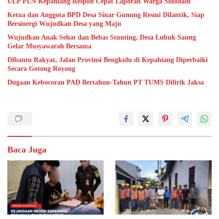
ULP PLN Kepahiang Respon Cepat Laporan Warga Sidodadi
Ketua dan Anggota BPD Desa Sinar Gunung Resmi Dilantik, Siap
Bersinergi Wujudkan Desa yang Maju
Wujudkan Anak Sehat dan Bebas Stunting, Desa Lubuk Saung
Gelar Musyawarah Bersama
Dibantu Rakyat, Jalan Provinsi Bengkulu di Kepahiang Diperbaiki
Secara Gotong Royong
Dugaan Kebocoran PAD Bertahun-Tahun PT TUMS Dilirik Jaksa
Baca Juga