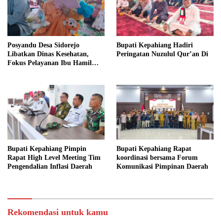
Posyandu Desa Sidorejo
Bupati Kepahiang Hadiri
Libatkan Dinas Kesehatan,
Peringatan Nuzulul Qur’an Di
Fokus Pelayanan Ibu Hamil
hingga Lansia
Bupati Kepahiang Pimpin
Bupati Kepahiang Rapat
Rapat High Level Meeting Tim
koordinasi bersama Forum
Pengendalian Inflasi Daerah
Komunikasi Pimpinan Daerah
Rekomendasi untuk kamu