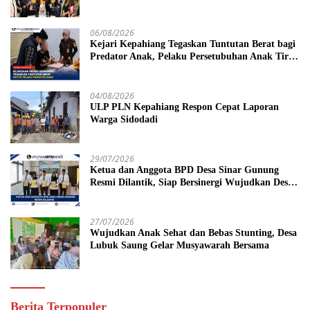
06/08/2026
Kejari Kepahiang Tegaskan Tuntutan Berat bagi
Predator Anak, Pelaku Persetubuhan Anak Tiri
Dituntut 19 Tahun Penjara, Vonis Hakim 18
Tahun Penjara
04/08/2026
ULP PLN Kepahiang Respon Cepat Laporan
Warga Sidodadi
29/07/2026
Ketua dan Anggota BPD Desa Sinar Gunung
Resmi Dilantik, Siap Bersinergi Wujudkan Desa
yang Maju
27/07/2026
Wujudkan Anak Sehat dan Bebas Stunting, Desa
Lubuk Saung Gelar Musyawarah Bersama
Berita Terpopuler