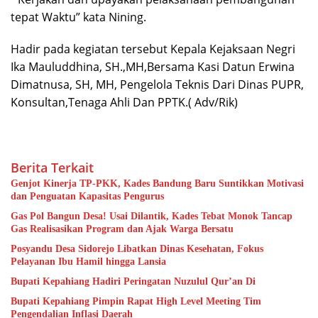
tepat Waktu” kata Nining.
Hadir pada kegiatan tersebut Kepala Kejaksaan Negri
Ika Mauluddhina, SH.,MH,Bersama Kasi Datun Erwina
Dimatnusa, SH, MH, Pengelola Teknis Dari Dinas PUPR,
Konsultan,Tenaga Ahli Dan PPTK.( Adv/Rik)
Berita Terkait
Genjot Kinerja TP-PKK, Kades Bandung Baru Suntikkan Motivasi
dan Penguatan Kapasitas Pengurus
Gas Pol Bangun Desa! Usai Dilantik, Kades Tebat Monok Tancap
Gas Realisasikan Program dan Ajak Warga Bersatu
Posyandu Desa Sidorejo Libatkan Dinas Kesehatan, Fokus
Pelayanan Ibu Hamil hingga Lansia
Bupati Kepahiang Hadiri Peringatan Nuzulul Qur’an Di
Bupati Kepahiang Pimpin Rapat High Level Meeting Tim
Pengendalian Inflasi Daerah