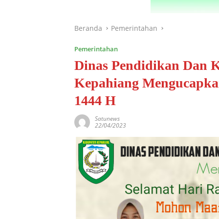
Beranda
Pemerintahan
Pemerintahan
Dinas Pendidikan Dan 
Kepahiang Mengucapkan 
1444 H
Satunews
22/04/2023