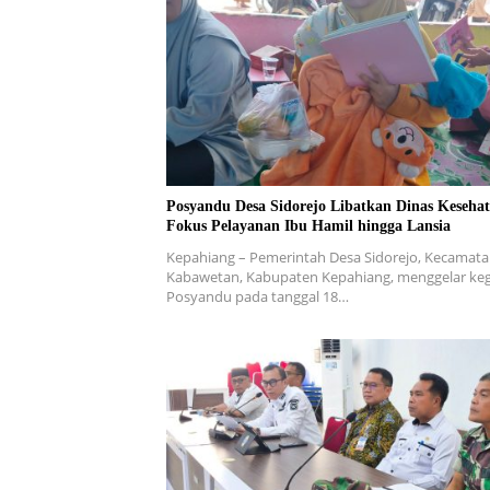
Posyandu Desa Sidorejo Libatkan Dinas Kesehat
Fokus Pelayanan Ibu Hamil hingga Lansia
Kepahiang – Pemerintah Desa Sidorejo, Kecamat
Kabawetan, Kabupaten Kepahiang, menggelar keg
Posyandu pada tanggal 18…