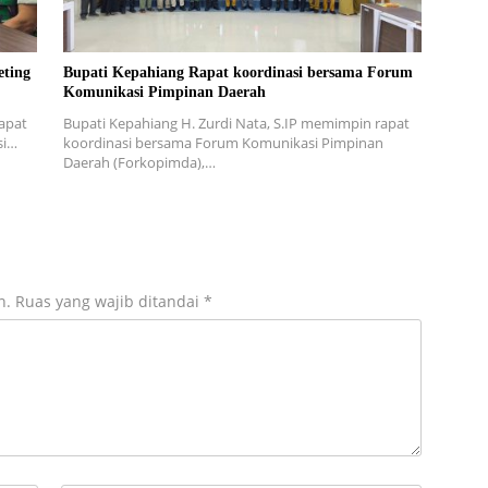
eting
Bupati Kepahiang Rapat koordinasi bersama Forum
Komunikasi Pimpinan Daerah
apat
Bupati Kepahiang H. Zurdi Nata, S.IP memimpin rapat
si…
koordinasi bersama Forum Komunikasi Pimpinan
Daerah (Forkopimda),…
n.
Ruas yang wajib ditandai
*