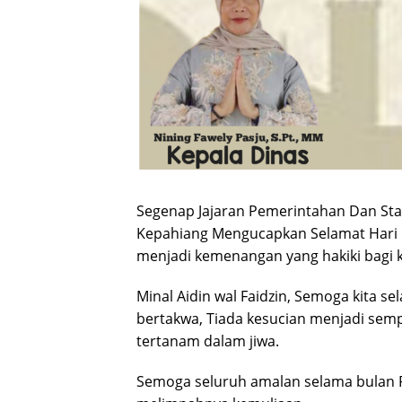
Segenap Jajaran Pemerintahan Dan St
Kepahiang Mengucapkan Selamat Hari R
menjadi kemenangan yang hakiki bagi k
Minal Aidin wal Faidzin, Semoga kita s
bertakwa, Tiada kesucian menjadi semp
tertanam dalam jiwa.
Semoga seluruh amalan selama bulan 