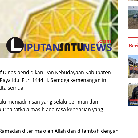
Ber
af Dinas pendidikan Dan Kebudayaan Kabupaten
aya Idul Fitri 1444 H. Semoga kemenangan ini
ita semua.
elalu menjadi insan yang selalu beriman dan
urna tatkala masih ada rasa kebencian yang
Ramadan diterima oleh Allah dan ditambah dengan