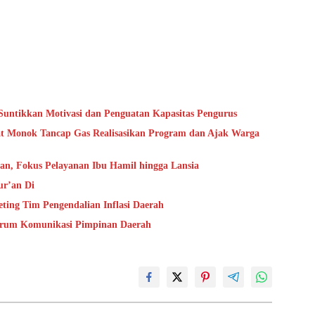
untikkan Motivasi dan Penguatan Kapasitas Pengurus
bat Monok Tancap Gas Realisasikan Program dan Ajak Warga
tan, Fokus Pelayanan Ibu Hamil hingga Lansia
ur’an Di
ting Tim Pengendalian Inflasi Daerah
Forum Komunikasi Pimpinan Daerah