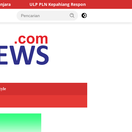
P PLN Kepahiang Respon Cepat Laporan Warga Sidodadi
tyle