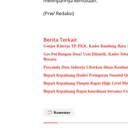
melimpahnya kemuliaan.
(Prw/ Redaksi)
Berita Terkait
Genjot Kinerja TP-PKK, Kades Bandung Baru S
Gas Pol Bangun Desa! Usai Dilantik, Kades Te
Bersatu
Posyandu Desa Sidorejo Libatkan Dinas Keseha
Bupati Kepahiang Hadiri Peringatan Nuzulul Q
Bupati Kepahiang Pimpin Rapat High Level Mee
Bupati Kepahiang Rapat koordinasi bersama 
Komentar