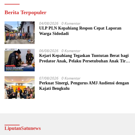
Berita Terpopuler
04/08/2026
0 Komentar
ULP PLN Kepahiang Respon Cepat Laporan
Warga Sidodadi
06/08/2026
0 Komentar
Kejari Kepahiang Tegaskan Tuntutan Berat bagi
Predator Anak, Pelaku Persetubuhan Anak Tiri
Dituntut 19 Tahun Penjara, Vonis Hakim 18
Tahun Penjara
07/08/2026
0 Komentar
Perkuat Sinergi, Pengurus AMJ Audiensi dengan
Kajati Bengkulu
LiputanSatunews