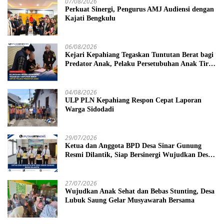
07/08/2026
Perkuat Sinergi, Pengurus AMJ Audiensi dengan
Kajati Bengkulu
06/08/2026
Kejari Kepahiang Tegaskan Tuntutan Berat bagi
Predator Anak, Pelaku Persetubuhan Anak Tiri
Dituntut 19 Tahun Penjara, Vonis Hakim 18
Tahun Penjara
04/08/2026
ULP PLN Kepahiang Respon Cepat Laporan
Warga Sidodadi
29/07/2026
Ketua dan Anggota BPD Desa Sinar Gunung
Resmi Dilantik, Siap Bersinergi Wujudkan Desa
yang Maju
27/07/2026
Wujudkan Anak Sehat dan Bebas Stunting, Desa
Lubuk Saung Gelar Musyawarah Bersama