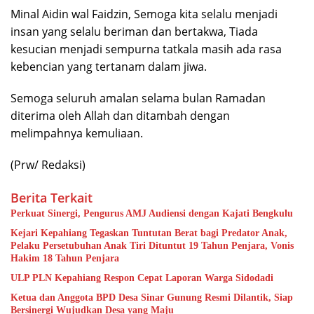
Minal Aidin wal Faidzin, Semoga kita selalu menjadi
insan yang selalu beriman dan bertakwa, Tiada
kesucian menjadi sempurna tatkala masih ada rasa
kebencian yang tertanam dalam jiwa.
Semoga seluruh amalan selama bulan Ramadan
diterima oleh Allah dan ditambah dengan
melimpahnya kemuliaan.
(Prw/ Redaksi)
Berita Terkait
Perkuat Sinergi, Pengurus AMJ Audiensi dengan Kajati Bengkulu
Kejari Kepahiang Tegaskan Tuntutan Berat bagi Predator Anak,
Pelaku Persetubuhan Anak Tiri Dituntut 19 Tahun Penjara, Vonis
Hakim 18 Tahun Penjara
ULP PLN Kepahiang Respon Cepat Laporan Warga Sidodadi
Ketua dan Anggota BPD Desa Sinar Gunung Resmi Dilantik, Siap
Bersinergi Wujudkan Desa yang Maju