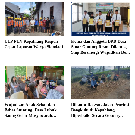
Penjara
ULP PLN Kepahiang Respon
Ketua dan Anggota BPD Desa
Cepat Laporan Warga Sidodadi
Sinar Gunung Resmi Dilantik,
Siap Bersinergi Wujudkan Desa
yang Maju
Wujudkan Anak Sehat dan
Dibantu Rakyat, Jalan Provinsi
Bebas Stunting, Desa Lubuk
Bengkulu di Kepahiang
Saung Gelar Musyawarah
Diperbaiki Secara Gotong
Bersama
Royong