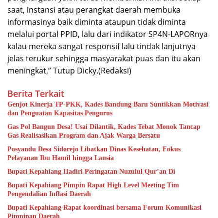
saat, instansi atau perangkat daerah membuka
informasinya baik diminta ataupun tidak diminta
melalui portal PPID, lalu dari indikator SP4N-LAPORnya
kalau mereka sangat responsif lalu tindak lanjutnya
jelas terukur sehingga masyarakat puas dan itu akan
meningkat,” Tutup Dicky.(Redaksi)
Berita Terkait
Genjot Kinerja TP-PKK, Kades Bandung Baru Suntikkan Motivasi
dan Penguatan Kapasitas Pengurus
Gas Pol Bangun Desa! Usai Dilantik, Kades Tebat Monok Tancap
Gas Realisasikan Program dan Ajak Warga Bersatu
Posyandu Desa Sidorejo Libatkan Dinas Kesehatan, Fokus
Pelayanan Ibu Hamil hingga Lansia
Bupati Kepahiang Hadiri Peringatan Nuzulul Qur’an Di
Bupati Kepahiang Pimpin Rapat High Level Meeting Tim
Pengendalian Inflasi Daerah
Bupati Kepahiang Rapat koordinasi bersama Forum Komunikasi
Pimpinan Daerah