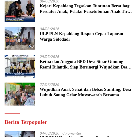
06/08/2026
Kejari Kepahiang Tegaskan Tuntutan Berat bagi
Predator Anak, Pelaku Persetubuhan Anak Tiri
Dituntut 19 Tahun Penjara, Vonis Hakim 18
Tahun Penjara
04/08/2026
ULP PLN Kepahiang Respon Cepat Laporan
Warga Sidodadi
29/07/2026
Ketua dan Anggota BPD Desa Sinar Gunung
Resmi Dilantik, Siap Bersinergi Wujudkan Desa
yang Maju
27/07/2026
Wujudkan Anak Sehat dan Bebas Stunting, Desa
Lubuk Saung Gelar Musyawarah Bersama
Berita Terpopuler
04/08/2026
0 Komentar