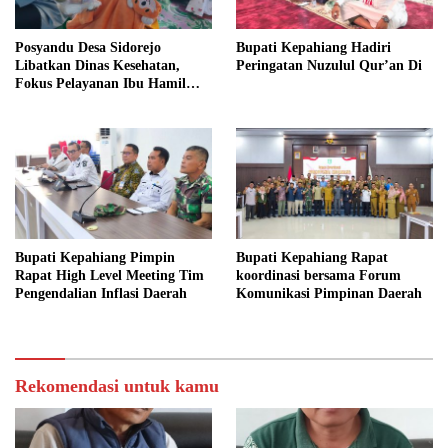
Posyandu Desa Sidorejo
Bupati Kepahiang Hadiri
Libatkan Dinas Kesehatan,
Peringatan Nuzulul Qur’an Di
Fokus Pelayanan Ibu Hamil
hingga Lansia
Bupati Kepahiang Pimpin
Bupati Kepahiang Rapat
Rapat High Level Meeting Tim
koordinasi bersama Forum
Pengendalian Inflasi Daerah
Komunikasi Pimpinan Daerah
Rekomendasi untuk kamu