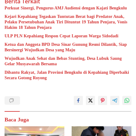
Berita Terkait
Perkuat Sinergi, Pengurus AMJ Audiensi dengan Kajati Bengkulu
Kejari Kepahiang Tegaskan Tuntutan Berat bagi Predator Anak,
Pelaku Persetubuhan Anak Tiri Dituntut 19 Tahun Penjara, Vonis
Hakim 18 Tahun Penjara
ULP PLN Kepahiang Respon Cepat Laporan Warga Sidodadi
Ketua dan Anggota BPD Desa Sinar Gunung Resmi Dilantik, Siap
Bersinergi Wujudkan Desa yang Maju
Wujudkan Anak Sehat dan Bebas Stunting, Desa Lubuk Saung
Gelar Musyawarah Bersama
Dibantu Rakyat, Jalan Provinsi Bengkulu di Kepahiang Diperbaiki
Secara Gotong Royong
Baca Juga