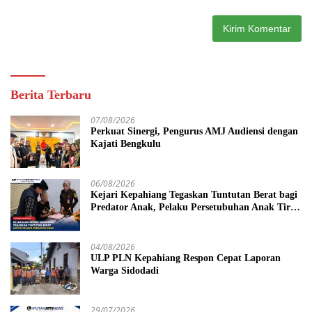
Berita Terbaru
07/08/2026
Perkuat Sinergi, Pengurus AMJ Audiensi dengan
Kajati Bengkulu
06/08/2026
Kejari Kepahiang Tegaskan Tuntutan Berat bagi
Predator Anak, Pelaku Persetubuhan Anak Tiri
Dituntut 19 Tahun Penjara, Vonis Hakim 18
Tahun Penjara
04/08/2026
ULP PLN Kepahiang Respon Cepat Laporan
Warga Sidodadi
29/07/2026