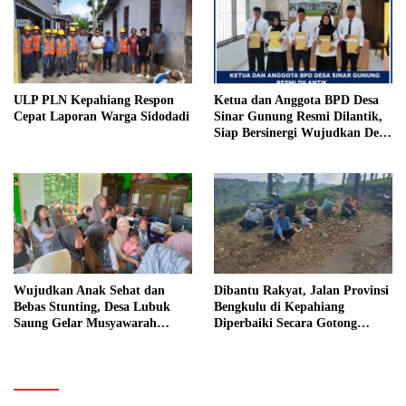
ULP PLN Kepahiang Respon
Ketua dan Anggota BPD Desa
Cepat Laporan Warga Sidodadi
Sinar Gunung Resmi Dilantik,
Siap Bersinergi Wujudkan Desa
yang Maju
Wujudkan Anak Sehat dan
Dibantu Rakyat, Jalan Provinsi
Bebas Stunting, Desa Lubuk
Bengkulu di Kepahiang
Saung Gelar Musyawarah
Diperbaiki Secara Gotong
Bersama
Royong